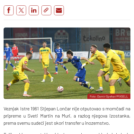
Foto: Damir Spehar/PIXSELL
Veznjak Istre 1961 Stjepan Lončar nije otputovao s momčadi na
pripreme u Sveti Martin na Muri, a razlog njegova izostanka,
prema svemu sudeći jest skori transfer u inozemstvo.