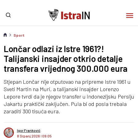
Sport
Lončar odlazi iz Istre 1961?!
Talijanski insajder otkrio detalje
transfera vrijednog 300.000 eura
Stjepan Lončar nije otputovao na pripreme Istre 1961 u
Sveti Martin na Muri, a talijanski insajder Lorenzo
Lepore tvrdi da je njegov transfer u indonezijsku Persiju
Jakartu praktički zaključen. Pula bi od posla trebala
zaraditi 300 tisuća eura.
Igor Franković
8 Srpanj 2026
I
09:05