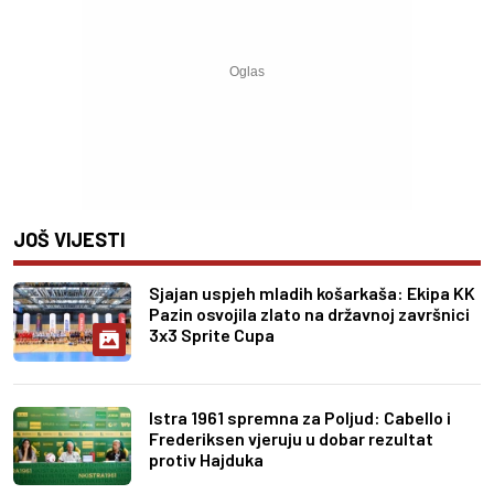
JOŠ VIJESTI
Sjajan uspjeh mladih košarkaša: Ekipa KK
Pazin osvojila zlato na državnoj završnici
3x3 Sprite Cupa
Istra 1961 spremna za Poljud: Cabello i
Frederiksen vjeruju u dobar rezultat
protiv Hajduka