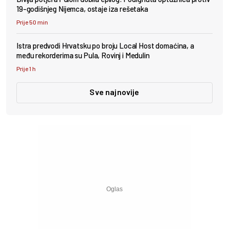
19-godišnjeg Nijemca, ostaje iza rešetaka
Prije 50 min
Istra predvodi Hrvatsku po broju Local Host domaćina, a
među rekorderima su Pula, Rovinj i Medulin
Prije 1 h
Sve najnovije