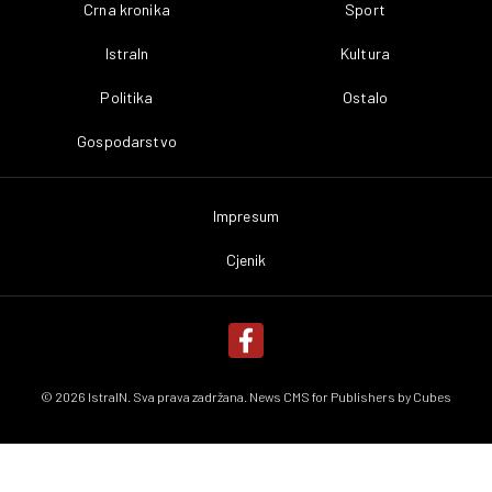
Crna kronika
Sport
IstraIn
Kultura
Politika
Ostalo
Gospodarstvo
Impresum
Cjenik
© 2026 IstraIN. Sva prava zadržana. News CMS for Publishers by
Cubes