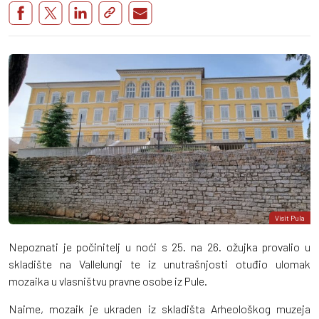
Visit Pula
Nepoznati je počinitelj u noći s 25. na 26. ožujka provalio u
skladište na Vallelungi te iz unutrašnjosti otuđio ulomak
mozaika u vlasništvu pravne osobe iz Pule.
Naime, mozaik je ukraden iz skladišta Arheološkog muzeja