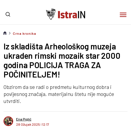
Crna kronika
Iz skladišta Arheološkog muzeja
ukraden rimski mozaik star 2000
godina POLICIJA TRAGA ZA
POČINITELJEM!
Obzirom da se radi o predmetu kulturnog dobra i
povijesnog značaja, materijalnu štetu nije moguće
utvrditi.
Ena Piglić
28 Ožujak 2025
I
12:17