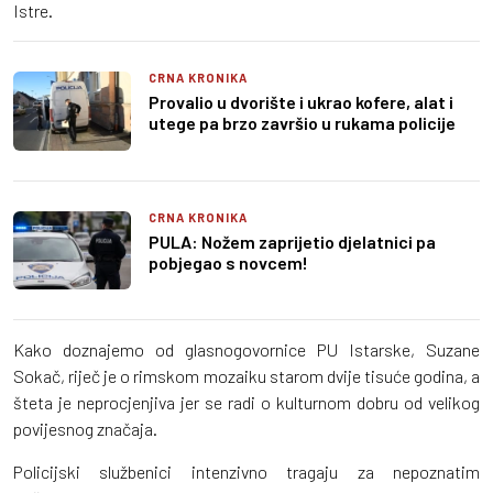
Istre.
CRNA KRONIKA
Provalio u dvorište i ukrao kofere, alat i
utege pa brzo završio u rukama policije
CRNA KRONIKA
PULA: Nožem zaprijetio djelatnici pa
pobjegao s novcem!
Kako doznajemo od glasnogovornice PU Istarske, Suzane
Sokač, riječ je o rimskom mozaiku starom dvije tisuće godina, a
šteta je neprocjenjiva jer se radi o kulturnom dobru od velikog
povijesnog značaja.
Policijski službenici intenzivno tragaju za nepoznatim