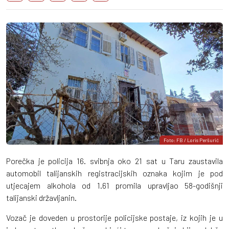
Foto: FB / Loris Peršurić
Porečka je policija 16. svibnja oko 21 sat u Taru zaustavila
automobil talijanskih registracijskih oznaka kojim je pod
utjecajem alkohola od 1.61 promila upravljao 58-godišnji
talijanski državljanin.
Vozač je doveden u prostorije policijske postaje, iz kojih je u