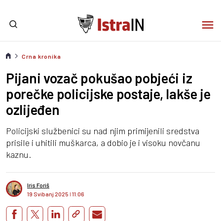
Crna kronika
Pijani vozač pokušao pobjeći iz
porečke policijske postaje, lakše je
ozlijeđen
Policijski službenici su nad njim primijenili sredstva
prisile i uhitili muškarca, a dobio je i visoku novčanu
kaznu.
Iris Foriš
19 Svibanj 2025
I
11:06