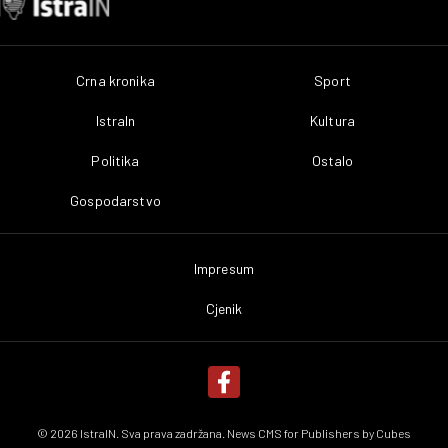
Crna kronika
Sport
IstraIn
Kultura
Politika
Ostalo
Gospodarstvo
Impresum
Cjenik
© 2026 IstraIN. Sva prava zadržana. News CMS for Publishers by
Cubes