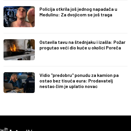
Policija otkrila još jednog napadača u
Medulinu: Za dvojicom se još traga
Ostavila tavu na štednjaku i izašla: Požar
progutao veći dio kuće u okolici Poreča
Vidio "predobru" ponudu za kamion pa
ostao bez tisuća eura: Prodavatelj
nestao čim je uplatio novac