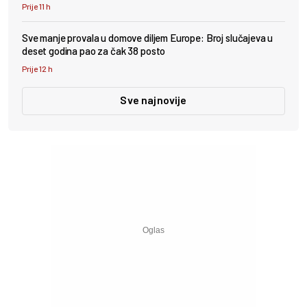
Prije 11 h
Sve manje provala u domove diljem Europe: Broj slučajeva u
deset godina pao za čak 38 posto
Prije 12 h
Sve najnovije