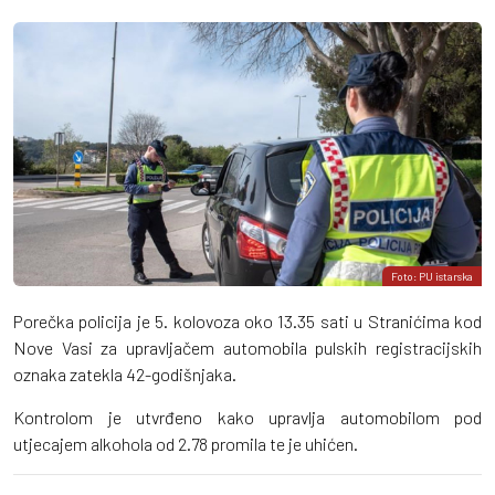
Foto: PU istarska
Porečka policija je 5. kolovoza oko 13.35 sati u Stranićima kod
Nove Vasi za upravljačem automobila pulskih registracijskih
oznaka zatekla 42-godišnjaka.
Kontrolom je utvrđeno kako upravlja automobilom pod
utjecajem alkohola od 2.78 promila te je uhićen.