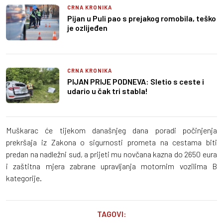
CRNA KRONIKA
Pijan u Puli pao s prejakog romobila, teško
je ozlijeđen
CRNA KRONIKA
PIJAN PRIJE PODNEVA: Sletio s ceste i
udario u čak tri stabla!
Muškarac će tijekom današnjeg dana poradi počinjenja
prekršaja iz Zakona o sigurnosti prometa na cestama biti
predan na nadležni sud, a prijeti mu novčana kazna do 2650 eura
i zaštitna mjera zabrane upravljanja motornim vozilima B
kategorije.
TAGOVI: