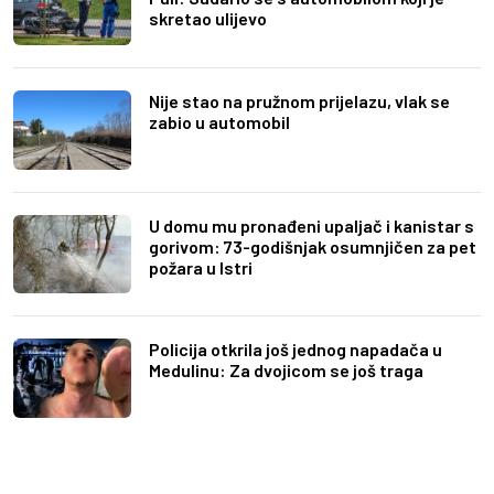
skretao ulijevo
Nije stao na pružnom prijelazu, vlak se
zabio u automobil
U domu mu pronađeni upaljač i kanistar s
gorivom: 73-godišnjak osumnjičen za pet
požara u Istri
Policija otkrila još jednog napadača u
Medulinu: Za dvojicom se još traga