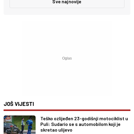
Sve najnovije
JOŠ VIJESTI
Teško ozlijeđen 23-godišnji motociklist u
Puli: Sudario se s automobilom koji je
skretao ulijevo