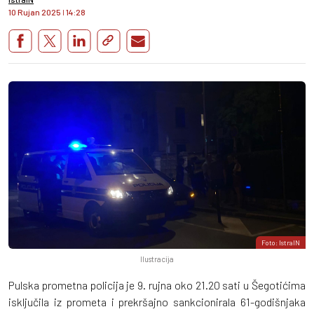
10 Rujan 2025
I
14:28
Foto: IstraIN
Ilustracija
Pulska prometna policija je 9. rujna oko 21.20 sati u Šegotićima
isključila iz prometa i prekršajno sankcionirala 61-godišnjaka