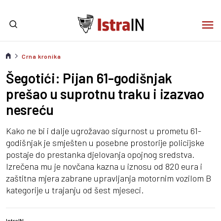
Crna kronika
Šegotići: Pijan 61-godišnjak
prešao u suprotnu traku i izazvao
nesreću
Kako ne bi i dalje ugrožavao sigurnost u prometu 61-
godišnjak je smješten u posebne prostorije policijske
postaje do prestanka djelovanja opojnog sredstva.
Izrečena mu je novčana kazna u iznosu od 820 eura i
zaštitna mjera zabrane upravljanja motornim vozilom B
kategorije u trajanju od šest mjeseci.
IstraIN