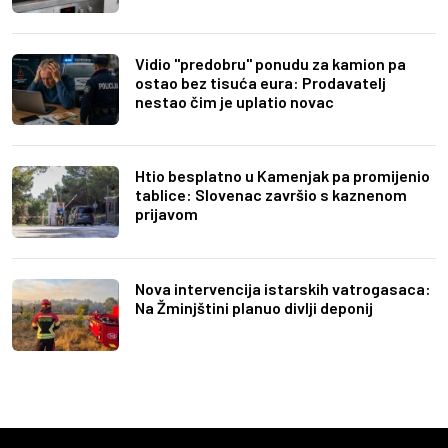
Vidio "predobru" ponudu za kamion pa
ostao bez tisuća eura: Prodavatelj
nestao čim je uplatio novac
Htio besplatno u Kamenjak pa promijenio
tablice: Slovenac završio s kaznenom
prijavom
Nova intervencija istarskih vatrogasaca:
Na Žminjštini planuo divlji deponij