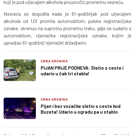
koji je pod utjecajem alkohola prouzročio prometnu nesreću.
Nesreća se dogodila kada je 61-godišnjak pod utjecajem
alkohola od 1.01 promila automobilom, pulske registracijske
oznake, skrenuo na suprotnu prometnu traku, gdje se sudario s
automobilom, njemačke registracijske oznake, kojim je
upravljao 61-godišnji njemački državljanin.
CRNA KRONIKA
PIJAN PRIJE PODNEVA: Sletio s ceste i
udario u čak tri stabla!
CRNA KRONIKA
Pijan i bez vozačke sletio s ceste kod
Buzeta! Udario u ogradu pa u stablo