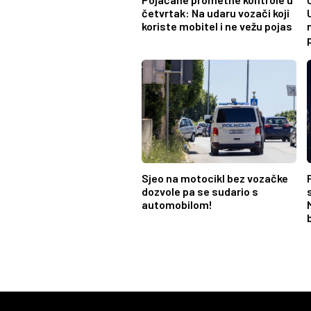
četvrtak: Na udaru vozači koji
koriste mobitel i ne vežu pojas
Sjeo na motocikl bez vozačke
dozvole pa se sudario s
automobilom!