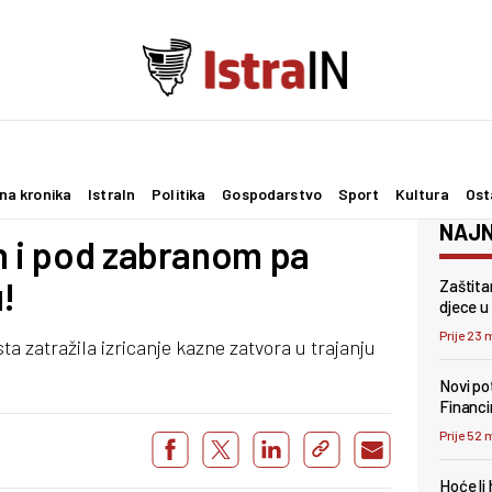
na kronika
IstraIn
Politika
Gospodarstvo
Sport
Kultura
Ost
NAJN
n i pod zabranom pa
!
Zaštita
djece u 
Prije 23 
sta zatražila izricanje kazne zatvora u trajanju
Novi pot
Financi
Prije 52 
Hoće li