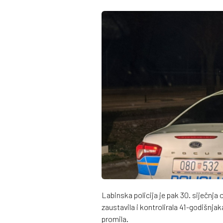
Labinska policija je pak 30. siječnj
zaustavila i kontrolirala 41-godišnjak
promila.