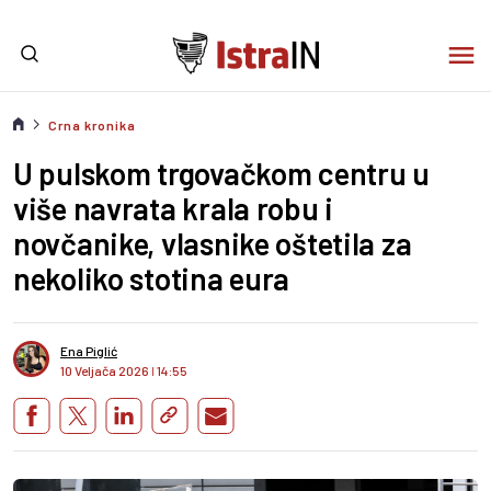
Crna kronika
U pulskom trgovačkom centru u
više navrata krala robu i
novčanike, vlasnike oštetila za
nekoliko stotina eura
Ena Piglić
10 Veljača 2026
I
14:55