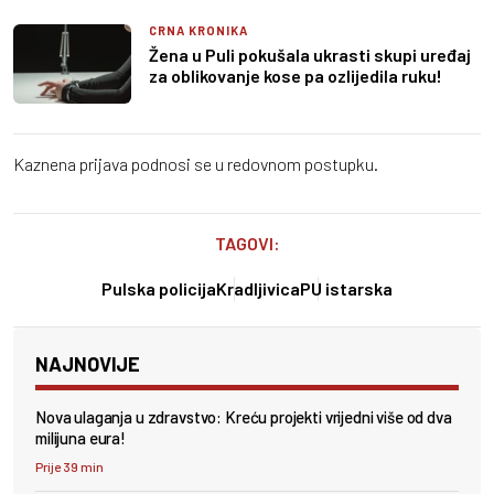
CRNA KRONIKA
Žena u Puli pokušala ukrasti skupi uređaj
za oblikovanje kose pa ozlijedila ruku!
Kaznena prijava podnosi se u redovnom postupku.
TAGOVI:
Pulska policija
Kradljivica
PU istarska
NAJNOVIJE
Nova ulaganja u zdravstvo: Kreću projekti vrijedni više od dva
milijuna eura!
Prije 39 min