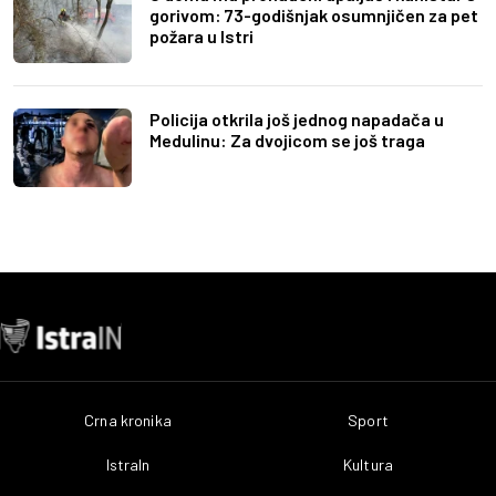
gorivom: 73-godišnjak osumnjičen za pet
požara u Istri
Policija otkrila još jednog napadača u
Medulinu: Za dvojicom se još traga
Crna kronika
Sport
IstraIn
Kultura