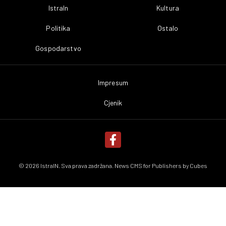
IstraIn
Kultura
Politika
Ostalo
Gospodarstvo
Impresum
Cjenik
© 2026 IstraIN. Sva prava zadržana. News CMS for Publishers by
Cubes