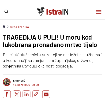
Crna kronika
TRAGEDIJA U PULI! U moru kod
lukobrana pronađeno mrtvo tijelo
Policijski službenici u suradnji sa nadležnim službama i
u koordinaciji sa zamjenicom županijskog državnog
odvjetnika utvrđuju okolnosti događaja.
Ena Piglić
4 Lipanj 2026
I
09:59