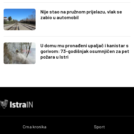
Nije stao na pružnom prijelazu, vlak se
zabio u automobil
U domu mu pronađeni upaljač i kanistar s
gorivom: 73-godišnjak osumnjičen za pet
požara u Istri
Crna kronika
Sport