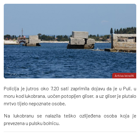
Arhiva IstraIN
Policija je jutros oko 7.20 sati zaprimila dojavu da je u Puli, u
moru kod lukobrana, uočen potopljen gliser, a uz gliser je plutalo
mrtvo tijelo nepoznate osobe.
Na lukobranu se nalazila teško ozlijeđena osoba koja je
prevezena u pulsku bolnicu.