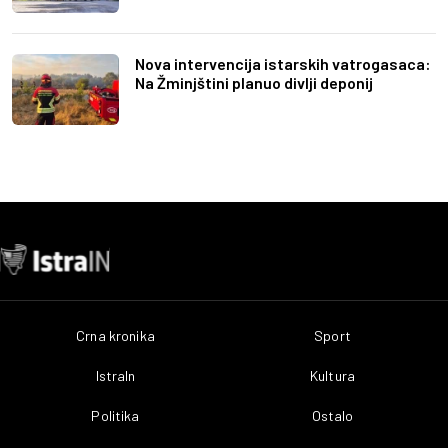
Nova intervencija istarskih vatrogasaca:
Na Žminjštini planuo divlji deponij
Crna kronika
Sport
IstraIn
Kultura
Politika
Ostalo