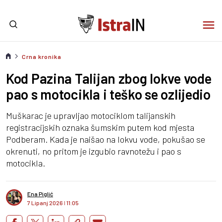
Crna kronika
Kod Pazina Talijan zbog lokve vode
pao s motocikla i teško se ozlijedio
Muškarac je upravljao motociklom talijanskih
registracijskih oznaka šumskim putem kod mjesta
Podberam. Kada je naišao na lokvu vode, pokušao se
okrenuti, no pritom je izgubio ravnotežu i pao s
motocikla.
Ena Piglić
7 Lipanj 2026
I
11:05