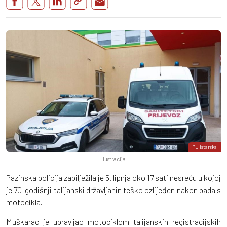
PU istarska
Ilustracija
Pazinska policija zabilježila je 5. lipnja oko 17 sati nesreću u kojoj
je 70-godišnji talijanski državljanin teško ozlijeđen nakon pada s
motocikla.
Muškarac je upravljao motociklom talijanskih registracijskih