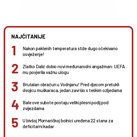
NAJČITANIJE
Nakon paklenih temperatura stiže dugo očekivano
osvježenje!
Zlatko Dalić dobio novi međunarodni angažman: UEFA
mu povjerila važnu ulogu
Brutalan obračun u Vodnjanu! Pred djecom pretukli
dvojicu muškaraca, jedan završio s teškim ozljedama
Bale ove subote postaju veliki plesni podij pod
zvijezdama
U bivšoj Mornaričkoj bolnici uređena 22 stana za
deficitarni kadar