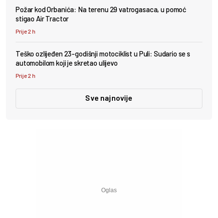
Požar kod Orbanića: Na terenu 29 vatrogasaca, u pomoć
stigao Air Tractor
Prije 2 h
Teško ozlijeđen 23-godišnji motociklist u Puli: Sudario se s
automobilom koji je skretao ulijevo
Prije 2 h
Sve najnovije