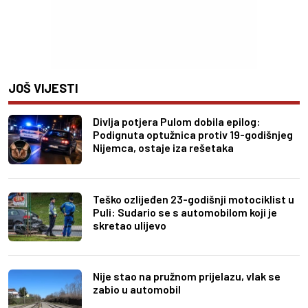
JOŠ VIJESTI
Divlja potjera Pulom dobila epilog:
Podignuta optužnica protiv 19-godišnjeg
Nijemca, ostaje iza rešetaka
Teško ozlijeđen 23-godišnji motociklist u
Puli: Sudario se s automobilom koji je
skretao ulijevo
Nije stao na pružnom prijelazu, vlak se
zabio u automobil