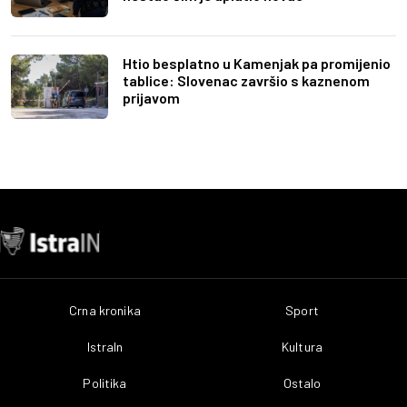
Htio besplatno u Kamenjak pa promijenio
tablice: Slovenac završio s kaznenom
prijavom
Crna kronika
Sport
IstraIn
Kultura
Politika
Ostalo