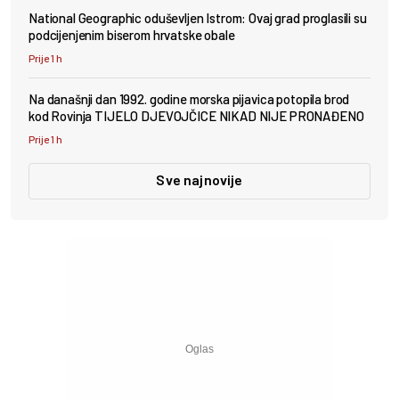
National Geographic oduševljen Istrom: Ovaj grad proglasili su
podcijenjenim biserom hrvatske obale
Prije 1 h
Na današnji dan 1992. godine morska pijavica potopila brod
kod Rovinja TIJELO DJEVOJČICE NIKAD NIJE PRONAĐENO
Prije 1 h
Sve najnovije