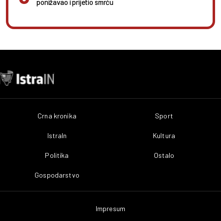
ponižavao i prijetio smrću
Crna kronika
Sport
IstraIn
Kultura
Politika
Ostalo
Gospodarstvo
Impresum