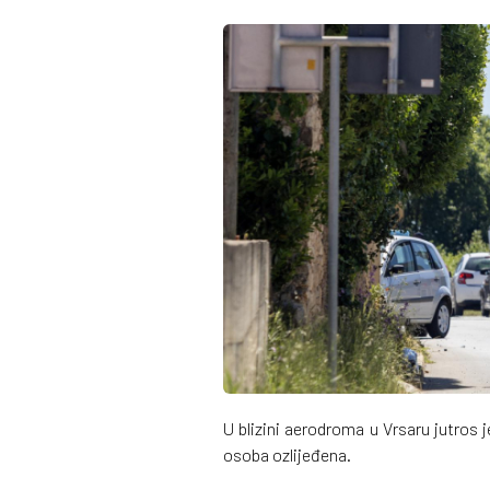
U blizini aerodroma u Vrsaru jutros 
osoba ozlijeđena.