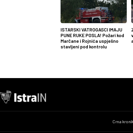
ISTARSKI VATROGASCI IMAJU
PUNE RUKE POSLA! Požari kod
Marčane i Rojnića uspješno
stavljeni pod kontrolu
Crna kroni