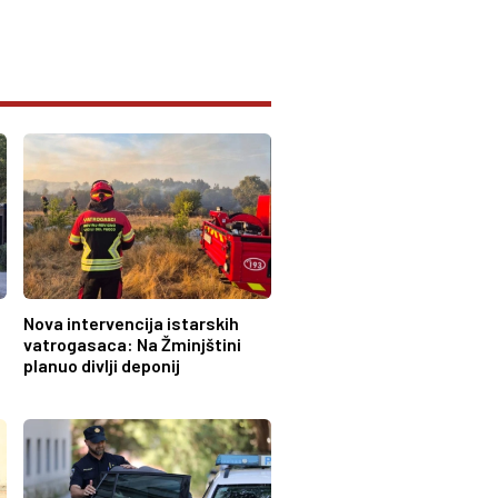
Nova intervencija istarskih
vatrogasaca: Na Žminjštini
planuo divlji deponij