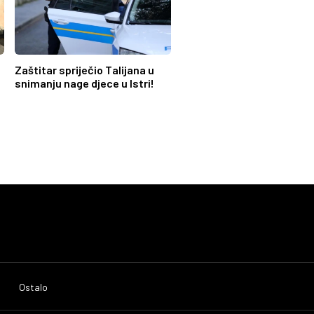
Zaštitar spriječio Talijana u
snimanju nage djece u Istri!
Ostalo