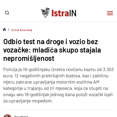
Crna kronika
Odbio test na droge i vozio bez
vozačke: mladića skupo stajala
nepromišljenost
Policija je 19-godišnjaku izrekla novčanu kaznu od 3.303
eura, 12 negativnih prekršajnih bodova, kao i zaštitnu
mjeru zabrane upravljanja motornim vozilima AM
kategorije u trajanju od tri mjeseca, koja će stupiti na
snagu ako 19-godišnjak jednog dana položi vozački ispit
za upravljanje mopedom.
Ena Piglić