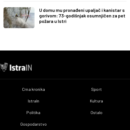
U domu mu pronađeni upaljač i kanistar s
gorivom: 73-godišnjak osumnjičen za pet
požara u Istri
Crna kronika
Sport
IstraIn
Kultura
Politika
Ostalo
Gospodarstvo