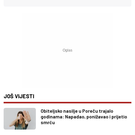
JOŠ VIJESTI
Obiteljsko nasilje u Poreču trajalo
godinama: Napadao, ponižavao i prijetio
smrću