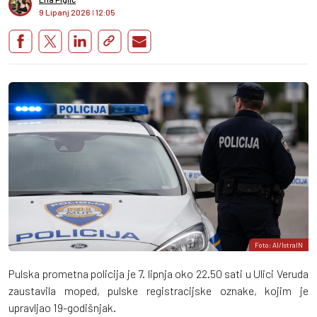
9 Lipanj 2026
I
12:05
Foto: AI/IstraIN
Pulska prometna policija je 7. lipnja oko 22.50 sati u Ulici Veruda
zaustavila moped, pulske registracijske oznake, kojim je
upravljao 19-godišnjak.