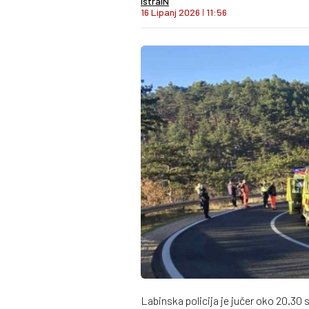
IstraIN
16 Lipanj 2026
I
11:56
Labinska policija je jučer oko 20.30 