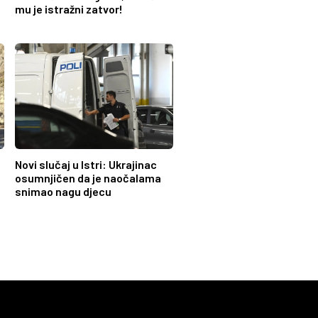
mu je istražni zatvor!
:
Novi slučaj u Istri: Ukrajinac
osumnjičen da je naočalama
snimao nagu djecu