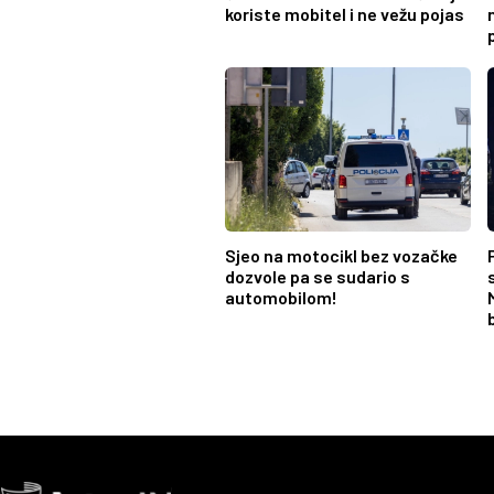
koriste mobitel i ne vežu pojas
Sjeo na motocikl bez vozačke
dozvole pa se sudario s
automobilom!