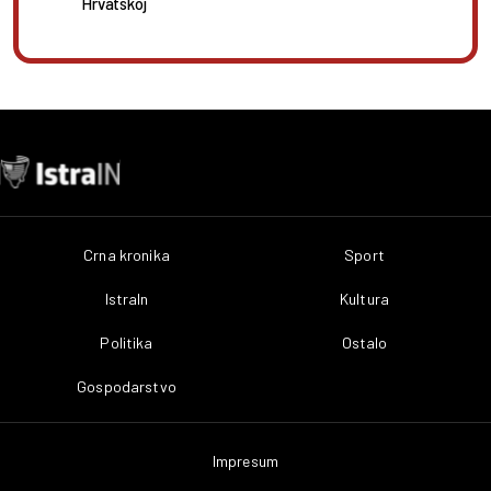
Hrvatskoj
Crna kronika
Sport
IstraIn
Kultura
Politika
Ostalo
Gospodarstvo
Impresum