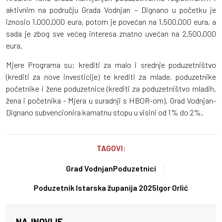
aktivnim na području Grada Vodnjan – Dignano u početku je
iznosio 1.000.000 eura, potom je povećan na 1.500.000 eura, a
sada je zbog sve većeg interesa znatno uvećan na 2.500.000
eura.
Mjere Programa su: krediti za malo i srednje poduzetništvo
(krediti za nove investicije) te krediti za mlade, poduzetnike
početnike i žene poduzetnice (krediti za poduzetništvo mladih,
žena i početnika - Mjera u suradnji s HBOR-om). Grad Vodnjan-
Dignano subvencionira kamatnu stopu u visini od 1% do 2%.
TAGOVI:
Grad Vodnjan
Poduzetnici
Poduzetnik Istarska županija 2025
Igor Orlić
NAJNOVIJE