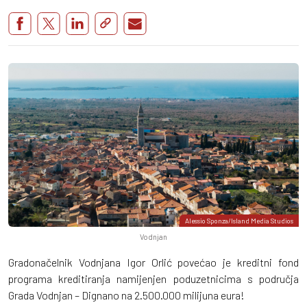
Alessio Sponza/Island Media Studios
Vodnjan
Gradonačelnik Vodnjana Igor Orlić povećao je kreditni fond
programa kreditiranja namijenjen poduzetnicima s područja
Grada Vodnjan – Dignano na 2.500.000 milijuna eura!