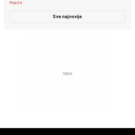
Prije 2 h
Sve najnovije