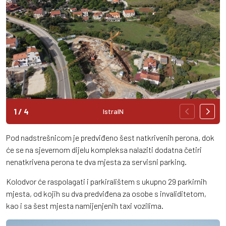
1
/
4
IstraIN
Pod nadstrešnicom je predviđeno šest natkrivenih perona, dok
će se na sjevernom dijelu kompleksa nalaziti dodatna četiri
nenatkrivena perona te dva mjesta za servisni parking.
Kolodvor će raspolagati i parkiralištem s ukupno 29 parkirnih
mjesta, od kojih su dva predviđena za osobe s invaliditetom,
kao i sa šest mjesta namijenjenih taxi vozilima.