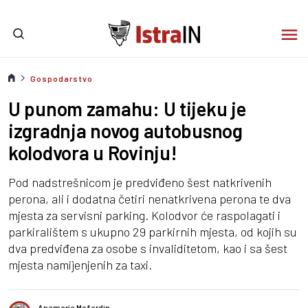
Gospodarstvo
U punom zamahu: U tijeku je
izgradnja novog autobusnog
kolodvora u Rovinju!
Pod nadstrešnicom je predviđeno šest natkrivenih
perona, ali i dodatna četiri nenatkrivena perona te dva
mjesta za servisni parking. Kolodvor će raspolagati i
parkiralištem s ukupno 29 parkirnih mjesta, od kojih su
dva predviđena za osobe s invaliditetom, kao i sa šest
mjesta namijenjenih za taxi.
Anamaria Mofardin