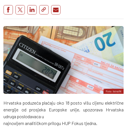
Foto: IstraIN
Hrvatska poduzeća plaćaju oko 18 posto višu cijenu električne
energije od prosjeka Europske unije, upozorava Hrvatska
udruga poslodavaca u
najnovijem analitičkom prilogu HUP Fokus tjedna.