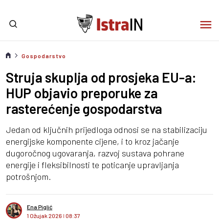
Gospodarstvo
Struja skuplja od prosjeka EU-a:
HUP objavio preporuke za
rasterećenje gospodarstva
Jedan od ključnih prijedloga odnosi se na stabilizaciju
energijske komponente cijene, i to kroz jačanje
dugoročnog ugovaranja, razvoj sustava pohrane
energije i fleksibilnosti te poticanje upravljanja
potrošnjom.
Ena Piglić
1 Ožujak 2026
I
08:37