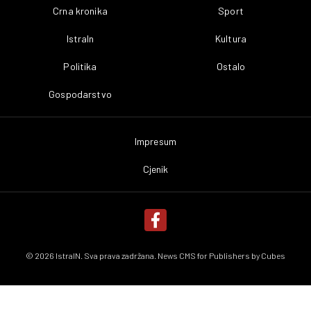
Crna kronika
Sport
IstraIn
Kultura
Politika
Ostalo
Gospodarstvo
Impresum
Cjenik
© 2026 IstraIN. Sva prava zadržana. News CMS for Publishers by
Cubes