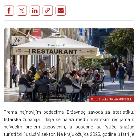
Foto: Srecko Niketic/PIXSELL
Prema najnovijim podacima Državnog zavoda za statistiku,
Istarska županija i dalje se nalazi među hrvatskim regijama s
najvećim brojem zaposlenih, a posebno se ističe snažan
turistički i uslužni sektor. Na kraju ožujka 2025. godine u Istri je