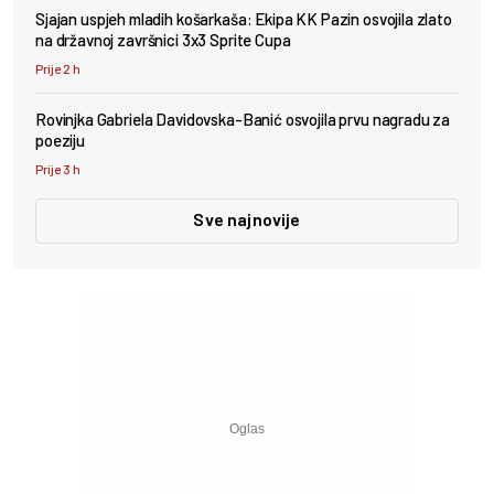
Sjajan uspjeh mladih košarkaša: Ekipa KK Pazin osvojila zlato
na državnoj završnici 3x3 Sprite Cupa
Prije 2 h
Rovinjka Gabriela Davidovska-Banić osvojila prvu nagradu za
poeziju
Prije 3 h
Sve najnovije