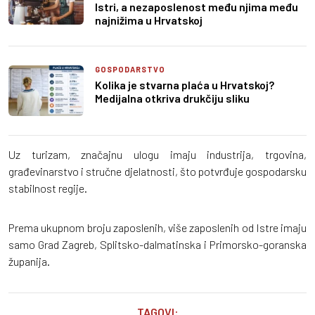
Istri, a nezaposlenost među njima među
najnižima u Hrvatskoj
GOSPODARSTVO
Kolika je stvarna plaća u Hrvatskoj?
Medijalna otkriva drukčiju sliku
Uz turizam, značajnu ulogu imaju industrija, trgovina,
građevinarstvo i stručne djelatnosti, što potvrđuje gospodarsku
stabilnost regije.
Prema ukupnom broju zaposlenih, više zaposlenih od Istre imaju
samo Grad Zagreb, Splitsko-dalmatinska i Primorsko-goranska
županija.
TAGOVI: