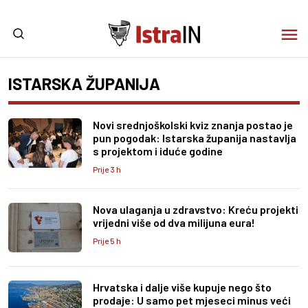
ISTARSKA ŽUPANIJA
Novi srednjoškolski kviz znanja postao je
pun pogodak: Istarska županija nastavlja
s projektom i iduće godine
Prije 3 h
Nova ulaganja u zdravstvo: Kreću projekti
vrijedni više od dva milijuna eura!
Prije 5 h
Hrvatska i dalje više kupuje nego što
prodaje: U samo pet mjeseci minus veći