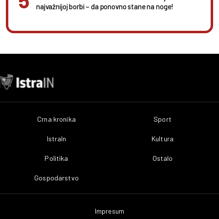
najvažnijoj borbi – da ponovno stane na noge!
Crna kronika
Sport
IstraIn
Kultura
Politika
Ostalo
Gospodarstvo
Impresum