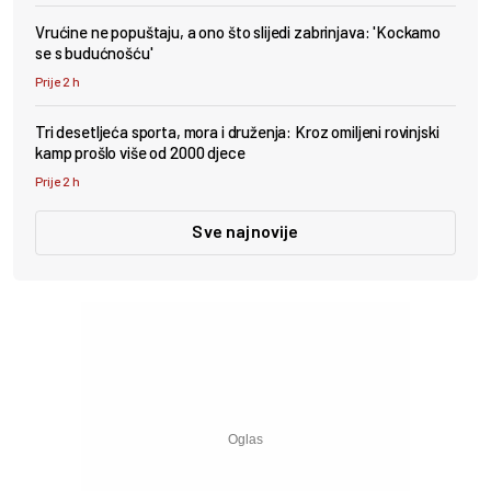
Vrućine ne popuštaju, a ono što slijedi zabrinjava: 'Kockamo
se s budućnošću'
Prije 2 h
Tri desetljeća sporta, mora i druženja: Kroz omiljeni rovinjski
kamp prošlo više od 2000 djece
Prije 2 h
Sve najnovije