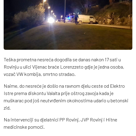
Teška prometna nesreća dogodila se danas nakon 17 sati u
Rovinju u ulici Vijenac braće Lorenzzeto gdje je jedna osoba,
vozač VW kombija, smrtno stradao.
Naime, do nesreće je došlo na ravnom djelu ceste od Elektro
Istre prema diskontu Valalta prije oštrog zavoja kada je
muškarac pod još neutvrđenim okolnostima udario u betonski
zid.
Na intervenciji su djelatnici PP Rovinj, JVP Rovinj i Hitne
medicinske pomoći.