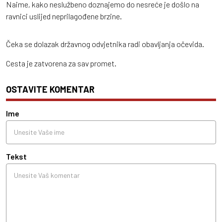
Naime, kako neslužbeno doznajemo do nesreće je došlo na
ravnici uslijed neprilagođene brzine.
Čeka se dolazak državnog odvjetnika radi obavljanja očevida.
Cesta je zatvorena za sav promet.
OSTAVITE KOMENTAR
Ime
Tekst