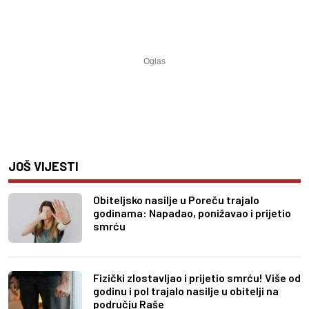
JOŠ VIJESTI
Obiteljsko nasilje u Poreču trajalo
godinama: Napadao, ponižavao i prijetio
smrću
Fizički zlostavljao i prijetio smrću! Više od
godinu i pol trajalo nasilje u obitelji na
području Raše