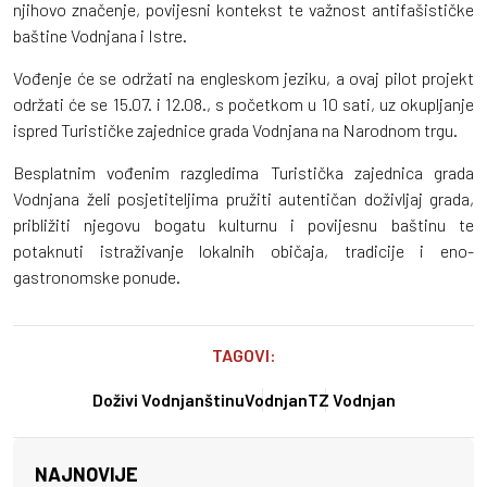
njihovo značenje, povijesni kontekst te važnost antifašističke
baštine Vodnjana i Istre.
Vođenje će se održati na engleskom jeziku, a ovaj pilot projekt
održati će se 15.07. i 12.08., s početkom u 10 sati, uz okupljanje
ispred Turističke zajednice grada Vodnjana na Narodnom trgu.
Besplatnim vođenim razgledima Turistička zajednica grada
Vodnjana želi posjetiteljima pružiti autentičan doživljaj grada,
približiti njegovu bogatu kulturnu i povijesnu baštinu te
potaknuti istraživanje lokalnih običaja, tradicije i eno-
gastronomske ponude.
TAGOVI:
Doživi Vodnjanštinu
Vodnjan
TZ Vodnjan
NAJNOVIJE