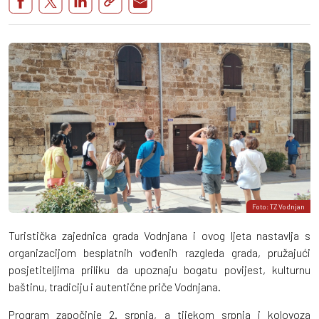
Foto: TZ Vodnjan
Turistička zajednica grada Vodnjana i ovog ljeta nastavlja s
organizacijom besplatnih vođenih razgleda grada, pružajući
posjetiteljima priliku da upoznaju bogatu povijest, kulturnu
baštinu, tradiciju i autentične priče Vodnjana.
Program započinje 2. srpnja, a tijekom srpnja i kolovoza