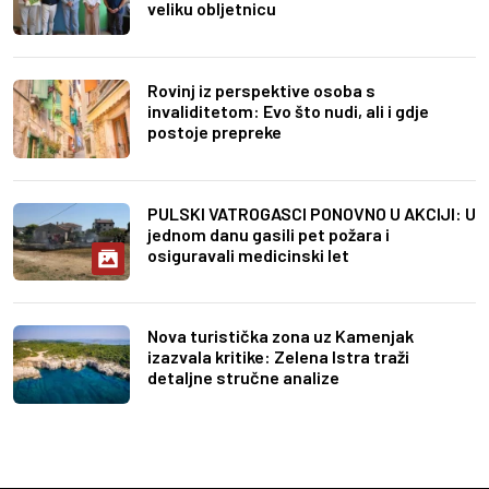
veliku obljetnicu
Rovinj iz perspektive osoba s
invaliditetom: Evo što nudi, ali i gdje
postoje prepreke
PULSKI VATROGASCI PONOVNO U AKCIJI: U
jednom danu gasili pet požara i
osiguravali medicinski let
Nova turistička zona uz Kamenjak
izazvala kritike: Zelena Istra traži
detaljne stručne analize