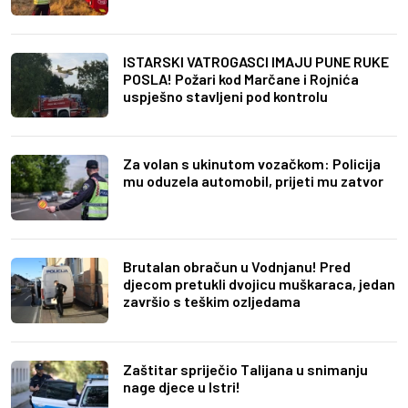
ISTARSKI VATROGASCI IMAJU PUNE RUKE
POSLA! Požari kod Marčane i Rojnića
uspješno stavljeni pod kontrolu
Za volan s ukinutom vozačkom: Policija
mu oduzela automobil, prijeti mu zatvor
Brutalan obračun u Vodnjanu! Pred
djecom pretukli dvojicu muškaraca, jedan
završio s teškim ozljedama
Zaštitar spriječio Talijana u snimanju
nage djece u Istri!