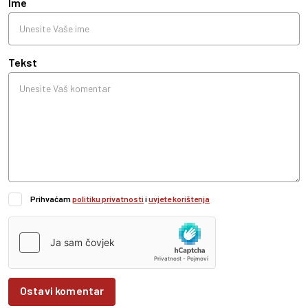
Ime
Tekst
Prihvaćam
politiku privatnosti
i
uvjete korištenja
Ostavi komentar