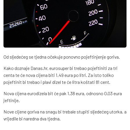
Od sljedećeg se tjedna očekuje ponovno pojeftinjenje goriva.
Kako doznaje Danas.hr, eurosuper bi trebao pojeftiniti za tri
centa te će nova cijena biti 1.49 eura po litri. Za isto toliko
pojeftinit bi trebao i plavi dizel te će litra koštati 81 cent.
Nova cijena eurodizela bit će pak 1.38 eura, odnosno 0.03 eura
jeftinije.
Nove cijene goriva na snagu bi trebale stupiti sljedećeg utorka, a
vrijedile bi naredna dva tjedna.