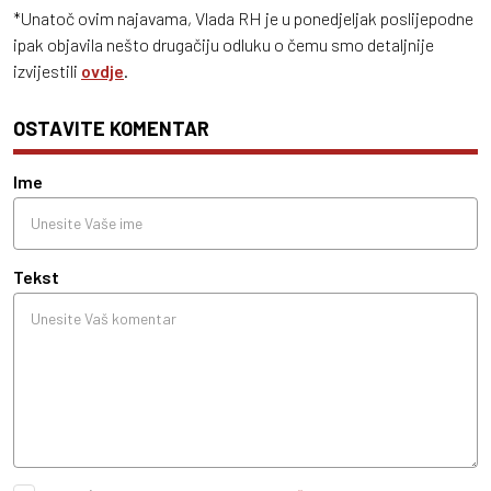
*Unatoč ovim najavama, Vlada RH je u ponedjeljak poslijepodne
ipak objavila nešto drugačiju odluku o čemu smo detaljnije
izvijestili
ovdje
.
OSTAVITE KOMENTAR
Ime
Tekst