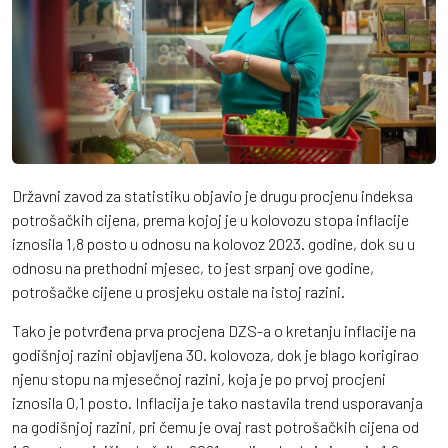
Državni zavod za statistiku objavio je drugu procjenu indeksa
potrošačkih cijena, prema kojoj je u kolovozu stopa inflacije
iznosila 1,8 posto u odnosu na kolovoz 2023. godine, dok su u
odnosu na prethodni mjesec, to jest srpanj ove godine,
potrošačke cijene u prosjeku ostale na istoj razini.
Tako je potvrđena prva procjena DZS-a o kretanju inflacije na
godišnjoj razini objavljena 30. kolovoza, dok je blago korigirao
njenu stopu na mjesečnoj razini, koja je po prvoj procjeni
iznosila 0,1 posto. Inflacija je tako nastavila trend usporavanja
na godišnjoj razini, pri čemu je ovaj rast potrošačkih cijena od