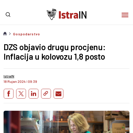
Gospodarstvo
DZS objavio drugu procjenu:
Inflacija u kolovozu 1,8 posto
IstraIN
18 Rujan 2024
I
09:39