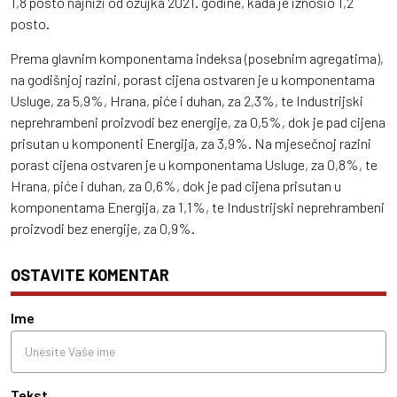
1,8 posto najniži od ožujka 2021. godine, kada je iznosio 1,2
posto.
Prema glavnim komponentama indeksa (posebnim agregatima),
na godišnjoj razini, porast cijena ostvaren je u komponentama
Usluge, za 5,9%, Hrana, piće i duhan, za 2,3%, te Industrijski
neprehrambeni proizvodi bez energije, za 0,5%, dok je pad cijena
prisutan u komponenti Energija, za 3,9%. Na mjesečnoj razini
porast cijena ostvaren je u komponentama Usluge, za 0,8%, te
Hrana, piće i duhan, za 0,6%, dok je pad cijena prisutan u
komponentama Energija, za 1,1%, te Industrijski neprehrambeni
proizvodi bez energije, za 0,9%.
OSTAVITE KOMENTAR
Ime
Tekst