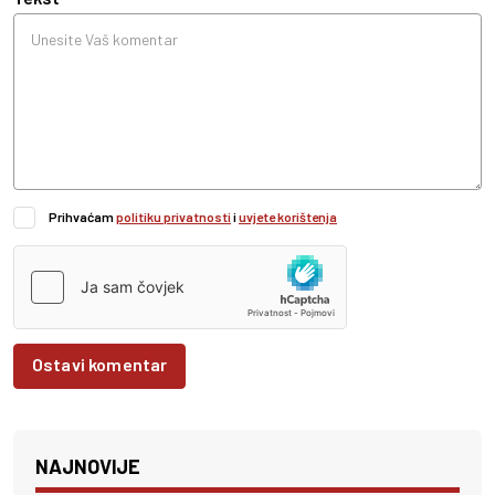
Prihvaćam
politiku privatnosti
i
uvjete korištenja
Ostavi komentar
NAJNOVIJE