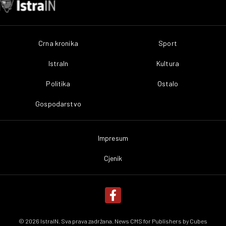
Crna kronika
Sport
IstraIn
Kultura
Politika
Ostalo
Gospodarstvo
Impresum
Cjenik
© 2026 IstraIN. Sva prava zadržana. News CMS for Publishers by
Cubes