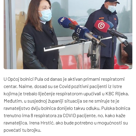
U Općoj bolnici Pula od danas je aktivan primarni respiratorni
centar. Naime, dosad su se Covid pozitivni pacijenti iz Istre
kojima je trebalo liječenje respiratorom upućivali u KBC Rijeka.
Međutim, u susjednoj županiji situacija se ne smiruje te je
ravnateljstvo dviju bolnica donijelo takvu odluku. Pulska bolnica
trenutno ima 8 respiratora za COVID pacijente, no, kako kaže
ravnateljica, Irena Hrstić, ako bude potrebno u mogućnosti su
povećati tu brojku.