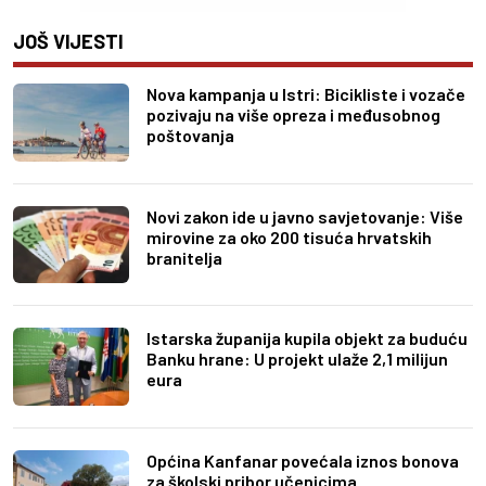
JOŠ VIJESTI
Nova kampanja u Istri: Bicikliste i vozače
pozivaju na više opreza i međusobnog
poštovanja
Novi zakon ide u javno savjetovanje: Više
mirovine za oko 200 tisuća hrvatskih
branitelja
Istarska županija kupila objekt za buduću
Banku hrane: U projekt ulaže 2,1 milijun
eura
Općina Kanfanar povećala iznos bonova
za školski pribor učenicima