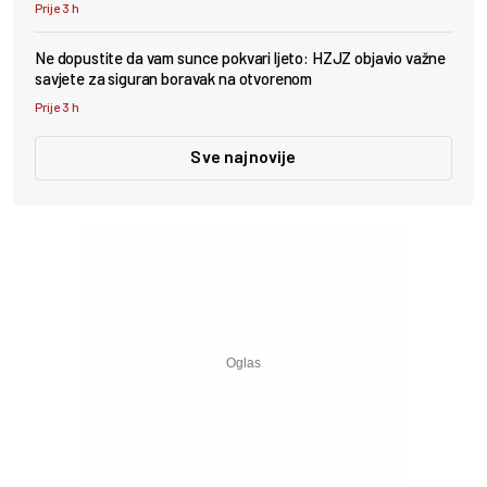
Prije 3 h
Ne dopustite da vam sunce pokvari ljeto: HZJZ objavio važne
savjete za siguran boravak na otvorenom
Prije 3 h
Sve najnovije