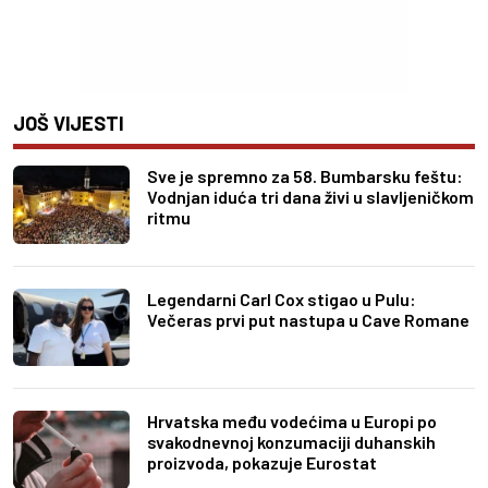
JOŠ VIJESTI
Sve je spremno za 58. Bumbarsku feštu:
Vodnjan iduća tri dana živi u slavljeničkom
ritmu
Legendarni Carl Cox stigao u Pulu:
Večeras prvi put nastupa u Cave Romane
Hrvatska među vodećima u Europi po
svakodnevnoj konzumaciji duhanskih
proizvoda, pokazuje Eurostat