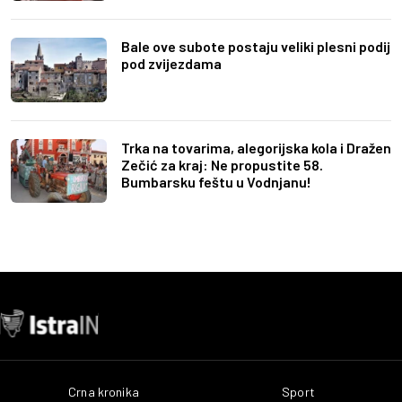
Bale ove subote postaju veliki plesni podij
pod zvijezdama
Trka na tovarima, alegorijska kola i Dražen
Zečić za kraj: Ne propustite 58.
Bumbarsku feštu u Vodnjanu!
Crna kronika
Sport