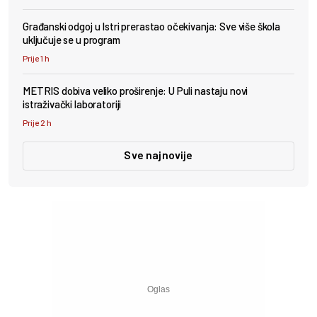
Građanski odgoj u Istri prerastao očekivanja: Sve više škola
uključuje se u program
Prije 1 h
METRIS dobiva veliko proširenje: U Puli nastaju novi
istraživački laboratoriji
Prije 2 h
Sve najnovije