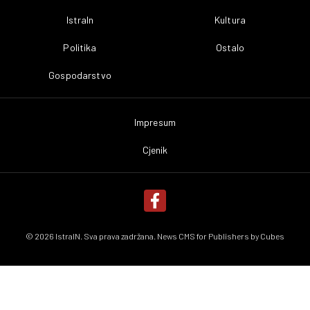
IstraIn
Kultura
Politika
Ostalo
Gospodarstvo
Impresum
Cjenik
© 2026 IstraIN. Sva prava zadržana. News CMS for Publishers by
Cubes