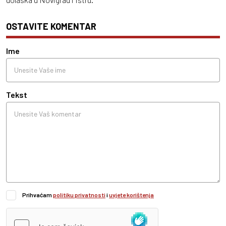
OSTAVITE KOMENTAR
Ime
Tekst
Prihvaćam
politiku privatnosti
i
uvjete korištenja