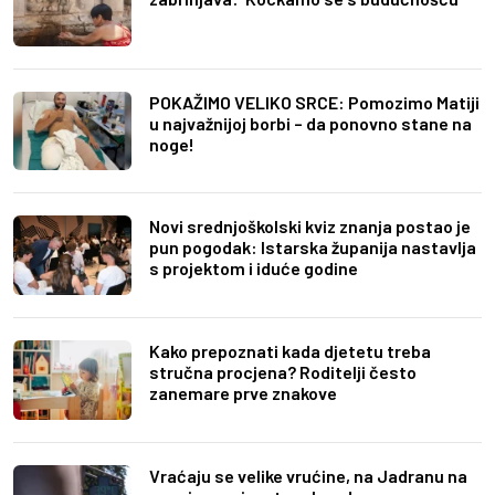
POKAŽIMO VELIKO SRCE: Pomozimo Matiji
u najvažnijoj borbi – da ponovno stane na
noge!
Novi srednjoškolski kviz znanja postao je
pun pogodak: Istarska županija nastavlja
s projektom i iduće godine
Kako prepoznati kada djetetu treba
stručna procjena? Roditelji često
zanemare prve znakove
Vraćaju se velike vrućine, na Jadranu na