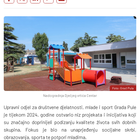
Foto: Grad Pula
Nadogradnja Dječjeg vrtića Centar
Upravni odjel za društvene djelatnosti, mlade i sport Grada Pule
je tijekom 2024. godine ostvario niz projekata i inicijativa koji
su značajno doprinijeli podizanju kvalitete života svih dobnih
skupina. Fokus je bio na unaprjeđenju socijalne skrbi,
obrazovanja, sporta te potpori mladima.