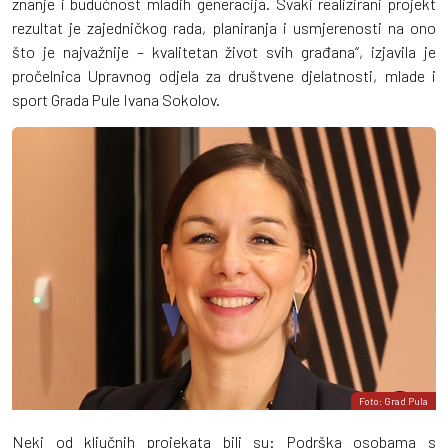
znanje i budućnost mladih generacija. Svaki realizirani projekt
rezultat je zajedničkog rada, planiranja i usmjerenosti na ono
što je najvažnije – kvalitetan život svih građana“, izjavila je
pročelnica Upravnog odjela za društvene djelatnosti, mlade i
sport Grada Pule Ivana Sokolov.
Foto: Grad Pula
Neki od ključnih projekata bili su: Podrška osobama s