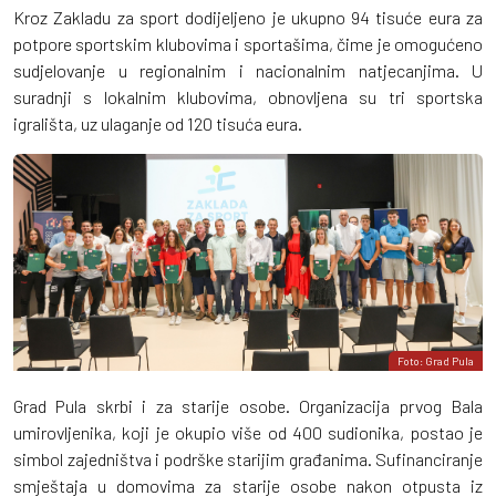
Kroz Zakladu za sport dodijeljeno je ukupno 94 tisuće eura za
potpore sportskim klubovima i sportašima, čime je omogućeno
sudjelovanje u regionalnim i nacionalnim natjecanjima. U
suradnji s lokalnim klubovima, obnovljena su tri sportska
igrališta, uz ulaganje od 120 tisuća eura.
Foto: Grad Pula
Grad Pula skrbi i za starije osobe. Organizacija prvog Bala
umirovljenika, koji je okupio više od 400 sudionika, postao je
simbol zajedništva i podrške starijim građanima. Sufinanciranje
smještaja u domovima za starije osobe nakon otpusta iz