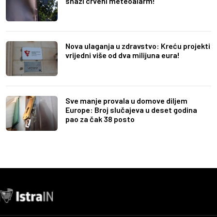
snazi crveni meteoalarm!
Nova ulaganja u zdravstvo: Kreću projekti
vrijedni više od dva milijuna eura!
Sve manje provala u domove diljem
Europe: Broj slučajeva u deset godina
pao za čak 38 posto