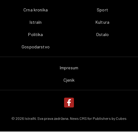
Crna kronika
Sport
IstraIn
Kultura
Politika
Ostalo
Gospodarstvo
Impresum
Cjenik
© 2026 IstraIN. Sva prava zadržana. News CMS for Publishers by
Cubes