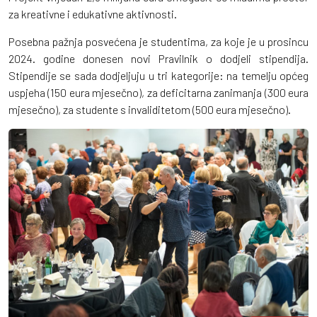
za kreativne i edukativne aktivnosti.
Posebna pažnja posvećena je studentima, za koje je u prosincu
2024. godine donesen novi Pravilnik o dodjeli stipendija.
Stipendije se sada dodjeljuju u tri kategorije: na temelju općeg
uspjeha (150 eura mjesečno), za deficitarna zanimanja (300 eura
mjesečno), za studente s invaliditetom (500 eura mjesečno).