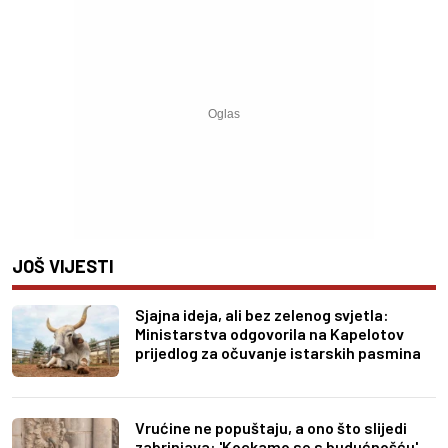
JOŠ VIJESTI
Sjajna ideja, ali bez zelenog svjetla:
Ministarstva odgovorila na Kapelotov
prijedlog za očuvanje istarskih pasmina
Vrućine ne popuštaju, a ono što slijedi
zabrinjava: 'Kockamo se s budućnošću'