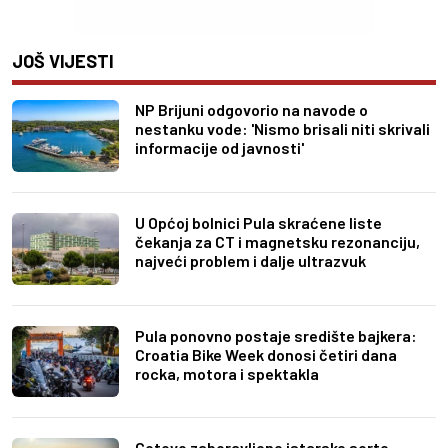
JOŠ VIJESTI
NP Brijuni odgovorio na navode o
nestanku vode: 'Nismo brisali niti skrivali
informacije od javnosti'
U Općoj bolnici Pula skraćene liste
čekanja za CT i magnetsku rezonanciju,
najveći problem i dalje ultrazvuk
Pula ponovno postaje središte bajkera:
Croatia Bike Week donosi četiri dana
rocka, motora i spektakla
Gotovo zaboravljene istarske sorte