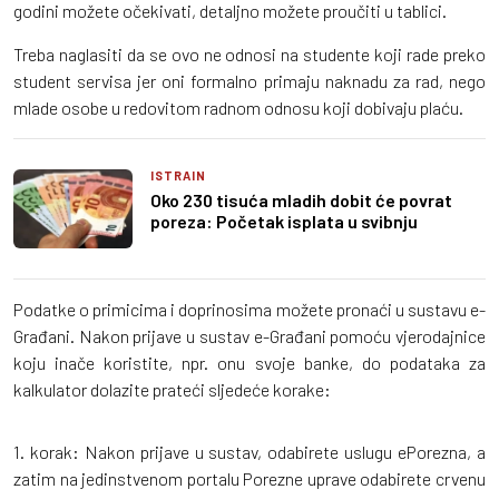
godini možete očekivati, detaljno možete proučiti u tablici.
Treba naglasiti da se ovo ne odnosi na studente koji rade preko
student servisa jer oni formalno primaju naknadu za rad, nego
mlade osobe u redovitom radnom odnosu koji dobivaju plaću.
ISTRAIN
Oko 230 tisuća mladih dobit će povrat
poreza: Početak isplata u svibnju
Podatke o primicima i doprinosima možete pronaći u sustavu e-
Građani. Nakon prijave u sustav e-Građani pomoću vjerodajnice
koju inače koristite, npr. onu svoje banke, do podataka za
kalkulator dolazite prateći sljedeće korake:
1. korak: Nakon prijave u sustav, odabirete uslugu ePorezna, a
zatim na jedinstvenom portalu Porezne uprave odabirete crvenu