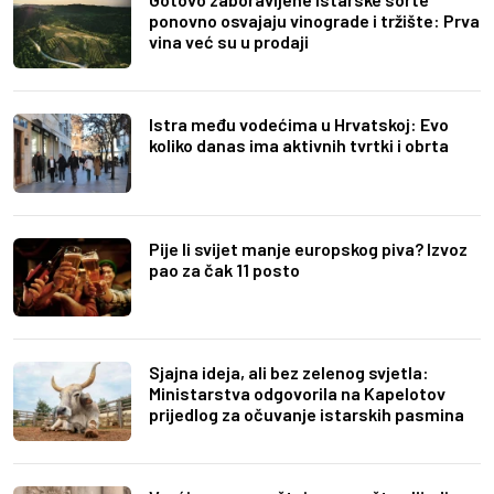
ponovno osvajaju vinograde i tržište: Prva
vina već su u prodaji
Istra među vodećima u Hrvatskoj: Evo
koliko danas ima aktivnih tvrtki i obrta
Pije li svijet manje europskog piva? Izvoz
pao za čak 11 posto
Sjajna ideja, ali bez zelenog svjetla:
Ministarstva odgovorila na Kapelotov
prijedlog za očuvanje istarskih pasmina