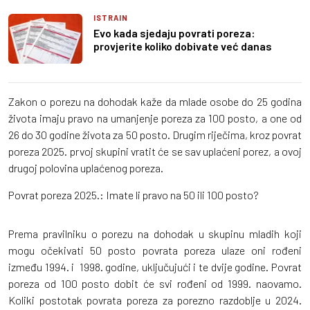
ISTRAIN
Evo kada sjedaju povrati poreza:
provjerite koliko dobivate već danas
Zakon o porezu na dohodak kaže da mlade osobe do 25 godina
života imaju pravo na umanjenje poreza za 100 posto, a one od
26 do 30 godine života za 50 posto. Drugim riječima, kroz povrat
poreza 2025. prvoj skupini vratit će se sav uplaćeni porez, a ovoj
drugoj polovina uplaćenog poreza.
Povrat poreza 2025.: Imate li pravo na 50 ili 100 posto?
Prema pravilniku o porezu na dohodak u skupinu mladih koji
mogu očekivati 50 posto povrata poreza ulaze oni rođeni
između 1994. i 1998. godine, uključujući i te dvije godine. Povrat
poreza od 100 posto dobit će svi rođeni od 1999. naovamo.
Koliki postotak povrata poreza za porezno razdoblje u 2024.