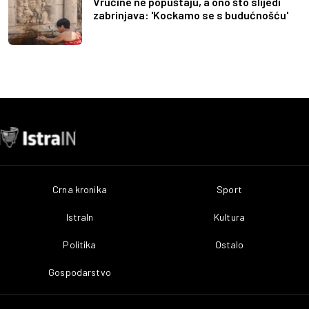
Vrućine ne popuštaju, a ono što slijedi
zabrinjava: 'Kockamo se s budućnošću'
Crna kronika
Sport
IstraIn
Kultura
Politika
Ostalo
Gospodarstvo