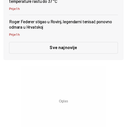
temperature rastu do 37 °C
Prije 1 h
Roger Federer stigao u Rovinj, legendarni tenisač ponovno
odmara u Hrvatskoj
Prije 1 h
Sve najnovije