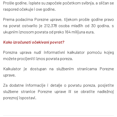
Prošle godine, isplate su započele početkom svibnja, a sličan se
raspored očekuje i ove godine.
Prema podacima Porezne uprave, tijekom prošle godine pravo
na povrat ostvarilo je 212.378 osoba mlađih od 30 godina, s
ukupnim iznosom povrata od preko 164 milijuna eura.
Kako izračunati očekivani povrat?
Porezna uprava nudi informativni kalkulator pomoću kojeg
možete procijeniti iznos povrata poreza.
Kalkulator je dostupan na službenim stranicama Porezne
uprave.
Za dodatne informacije i detalje o povratu poreza, posjetite
službene stranice Porezne uprave ili se obratite nadležnoj
poreznoj ispostavi.