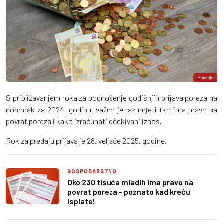
Pexsels
S približavanjem roka za podnošenje godišnjih prijava poreza na
dohodak za 2024. godinu, važno je razumjeti tko ima pravo na
povrat poreza i kako izračunati očekivani iznos.
Rok za predaju prijava je 28. veljače 2025. godine.
GOSPODARSTVO
Oko 230 tisuća mladih ima pravo na
povrat poreza - poznato kad kreću
isplate!