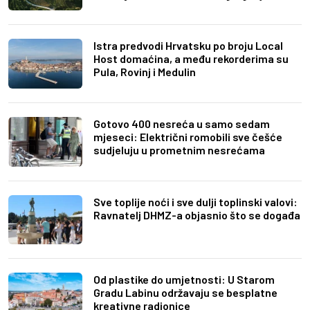
Istra predvodi Hrvatsku po broju Local
Host domaćina, a među rekorderima su
Pula, Rovinj i Medulin
Gotovo 400 nesreća u samo sedam
mjeseci: Električni romobili sve češće
sudjeluju u prometnim nesrećama
Sve toplije noći i sve dulji toplinski valovi:
Ravnatelj DHMZ-a objasnio što se događa
Od plastike do umjetnosti: U Starom
Gradu Labinu održavaju se besplatne
kreativne radionice