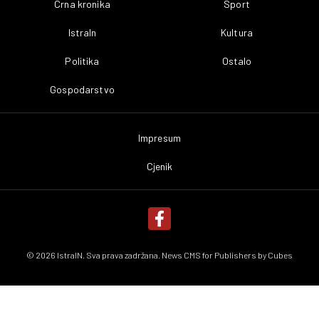
Crna kronika
Sport
IstraIn
Kultura
Politika
Ostalo
Gospodarstvo
Impresum
Cjenik
© 2026 IstraIN. Sva prava zadržana. News CMS for Publishers by
Cubes