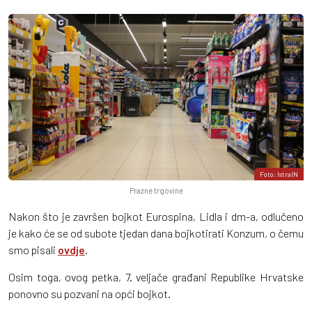
Foto: IstraIN
Prazne trgovine
Nakon što je završen bojkot Eurospina, Lidla i dm-a, odlučeno
je kako će se od subote tjedan dana bojkotirati Konzum, o čemu
smo pisali
ovdje
.
Osim toga, ovog petka, 7. veljače građani Republike Hrvatske
ponovno su pozvani na opći bojkot.