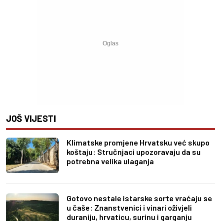
JOŠ VIJESTI
Klimatske promjene Hrvatsku već skupo
koštaju: Stručnjaci upozoravaju da su
potrebna velika ulaganja
Gotovo nestale istarske sorte vraćaju se
u čaše: Znanstvenici i vinari oživjeli
duraniju, hrvaticu, surinu i garganju