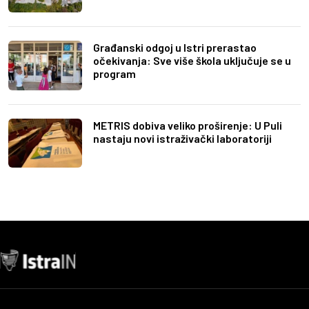
Građanski odgoj u Istri prerastao
očekivanja: Sve više škola uključuje se u
program
METRIS dobiva veliko proširenje: U Puli
nastaju novi istraživački laboratoriji