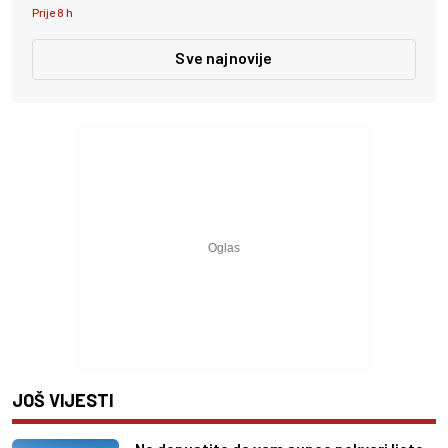
Prije 8 h
Sve najnovije
JOŠ VIJESTI