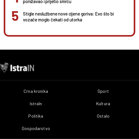
ponižavao i prijetio smrću
Stigle neslužbene nove cijene goriva: Evo što bi
vozače moglo čekati od utorka
Crna kronika
Sport
IstraIn
Kultura
Politika
Ostalo
Gospodarstvo