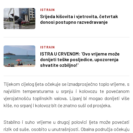
ISTRAIN
Srijeda kišovita i vjetrovita, četvrtak
donosi postupno razvedravanje
ISTRAIN
ISTRA U CRVENOM: 'Ovo vrijeme može
donijeti teške posljedice, upozorenja
shvatite ozbiljno!'
Tijekom cijelog ljeta očekuje se iznadprosječno toplo vrijeme, s
najvišim temperaturama u srpnju i kolovozu te povećanom
vjerojatnošću toplinskih valova. Lipanj bi mogao donijeti više
kiše, no srpanj i kolovoz bit će znatno suši od prosjeka.
Stabilno i suho vrijeme u drugoj polovici ljeta može povećati
rizik od suše, osobito u unutrašnjosti. Obalna područja očekuju