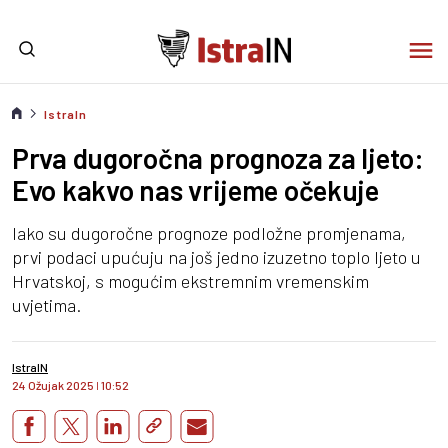
IstraIn
Prva dugoročna prognoza za ljeto:
Evo kakvo nas vrijeme očekuje
Iako su dugoročne prognoze podložne promjenama,
prvi podaci upućuju na još jedno izuzetno toplo ljeto u
Hrvatskoj, s mogućim ekstremnim vremenskim
uvjetima.
IstraIN
24 Ožujak 2025
I
10:52