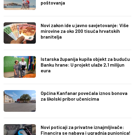
poštovanja
Novi zakon ide u javno savjetovanje: Više
mirovine za oko 200 tisuća hrvatskih
branitelja
Istarska županija kupila objekt za buduću
Banku hrane: U projekt ulaže 2,1 milijun
eura
Općina Kanfanar povećala iznos bonova
za školski pribor učenicima
Novi poticaji za privatne iznajmljivače:
Financira se nabava i ugradnja punionica!