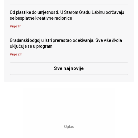
Od plastike do umjetnosti: U Starom Gradu Labinu održavaju
se besplatne kreativne radionice
Prije 1 h
Građanski odgoj u Istri prerastao očekivanja: Sve više škola
uključuje se u program
Prije 2 h
Sve najnovije