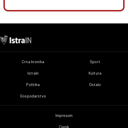
Crna kronika
Sport
IstraIn
Kultura
Politika
Ostalo
Gospodarstvo
Impresum
Cjenik