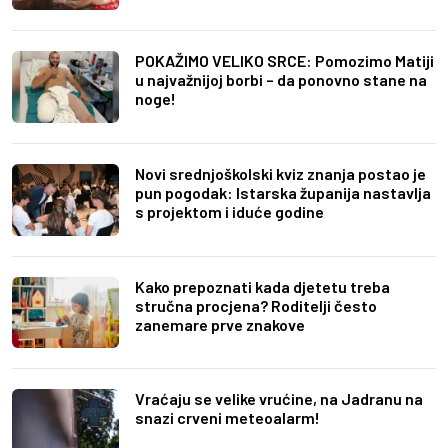
POKAŽIMO VELIKO SRCE: Pomozimo Matiji
u najvažnijoj borbi – da ponovno stane na
noge!
Novi srednjoškolski kviz znanja postao je
pun pogodak: Istarska županija nastavlja
s projektom i iduće godine
Kako prepoznati kada djetetu treba
stručna procjena? Roditelji često
zanemare prve znakove
Vraćaju se velike vrućine, na Jadranu na
snazi crveni meteoalarm!