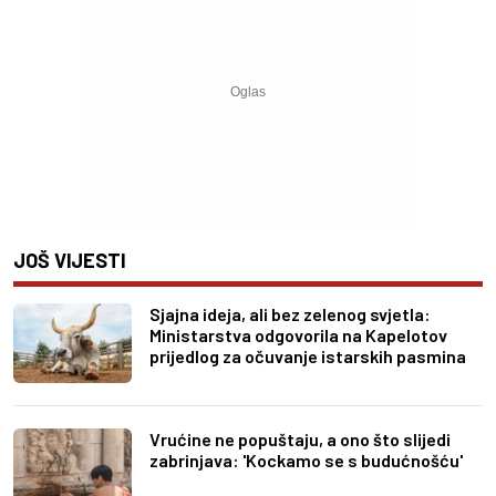
JOŠ VIJESTI
Sjajna ideja, ali bez zelenog svjetla:
Ministarstva odgovorila na Kapelotov
prijedlog za očuvanje istarskih pasmina
Vrućine ne popuštaju, a ono što slijedi
zabrinjava: 'Kockamo se s budućnošću'