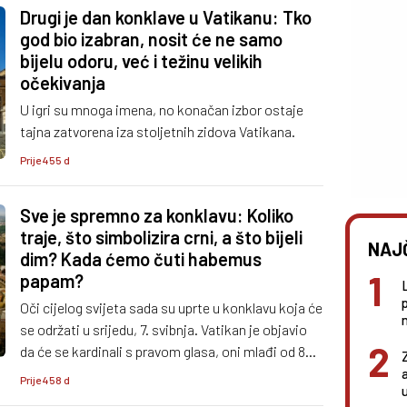
Drugi je dan konklave u Vatikanu: Tko
god bio izabran, nosit će ne samo
bijelu odoru, već i težinu velikih
očekivanja
U igri su mnoga imena, no konačan izbor ostaje
tajna zatvorena iza stoljetnih zidova Vatikana.
Prije 455 d
Sve je spremno za konklavu: Koliko
traje, što simbolizira crni, a što bijeli
NAJ
dim? Kada ćemo čuti habemus
papam?
Oči cijelog svijeta sada su uprte u konklavu koja će
n
se održati u srijedu, 7. svibnja. Vatikan je objavio
da će se kardinali s pravom glasa, oni mlađi od 80
godina, okupiti u 16:15 sati u Pavlinskoj kapeli i
Prije 458 d
krenuti prema Sikstinskoj kapeli gdje će u 16:30