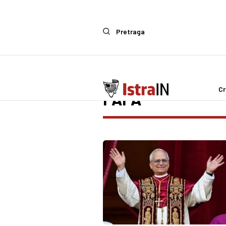
Pretraga
Cr
PAPA