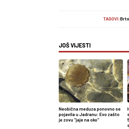
TAGOVI:
Brto
JOŠ VIJESTI
Neobična meduza ponovno se
pojavila u Jadranu: Evo zašto
je zovu "jaje na oko"