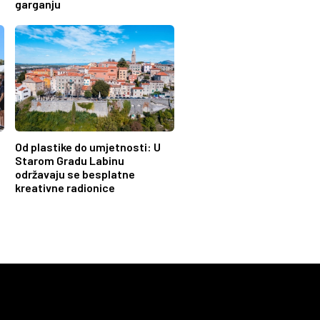
garganju
Od plastike do umjetnosti: U
Starom Gradu Labinu
održavaju se besplatne
kreativne radionice