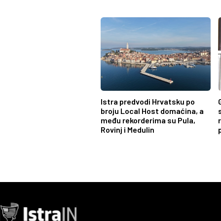
Istra predvodi Hrvatsku po
broju Local Host domaćina, a
među rekorderima su Pula,
Rovinj i Medulin