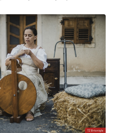
TZ Brtonigla