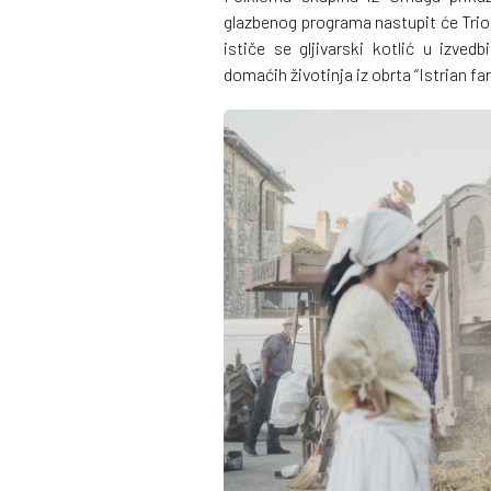
glazbenog programa nastupit će Trio
ističe se gljivarski kotlić u izve
domaćih životinja iz obrta “Istrian fa