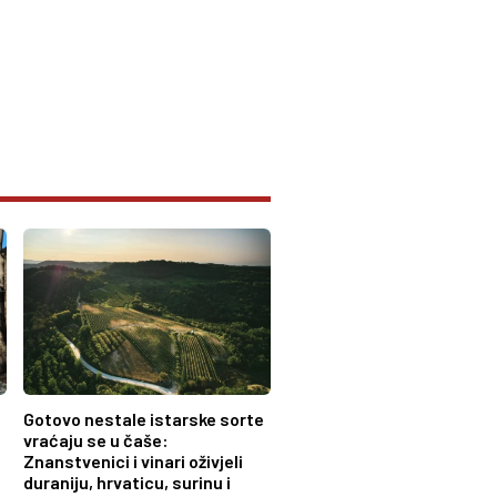
Gotovo nestale istarske sorte
vraćaju se u čaše:
Znanstvenici i vinari oživjeli
duraniju, hrvaticu, surinu i