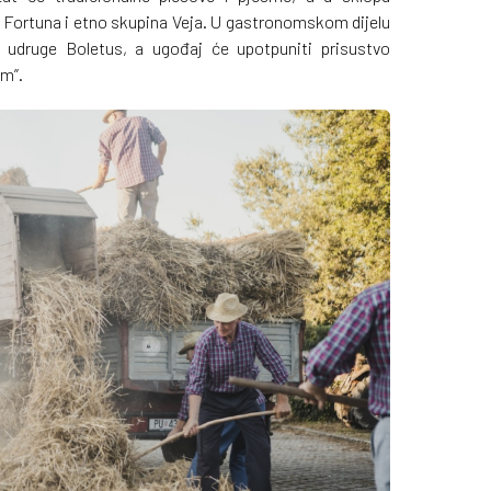
 Fortuna i etno skupina Veja. U gastronomskom dijelu
dbi udruge Boletus, a ugođaj će upotpuniti prisustvo
rm”.