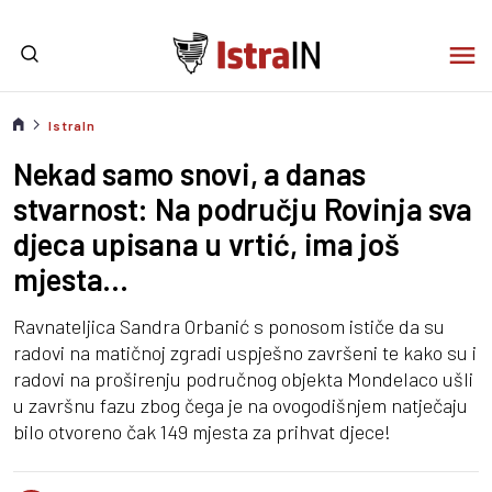
IstraIn
Nekad samo snovi, a danas
stvarnost: Na području Rovinja sva
djeca upisana u vrtić, ima još
mjesta...
Ravnateljica Sandra Orbanić s ponosom ističe da su
radovi na matičnoj zgradi uspješno završeni te kako su i
radovi na proširenju područnog objekta Mondelaco ušli
u završnu fazu zbog čega je na ovogodišnjem natječaju
bilo otvoreno čak 149 mjesta za prihvat djece!