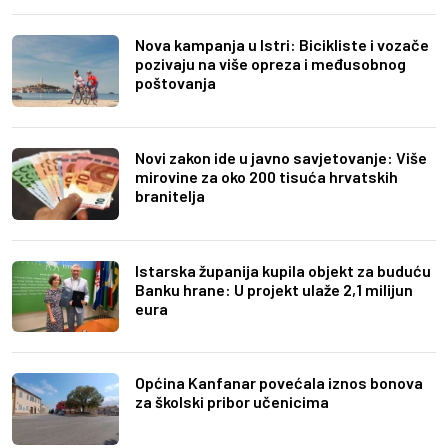
Nova kampanja u Istri: Bicikliste i vozače
pozivaju na više opreza i međusobnog
poštovanja
Novi zakon ide u javno savjetovanje: Više
mirovine za oko 200 tisuća hrvatskih
branitelja
Istarska županija kupila objekt za buduću
Banku hrane: U projekt ulaže 2,1 milijun
eura
Općina Kanfanar povećala iznos bonova
za školski pribor učenicima