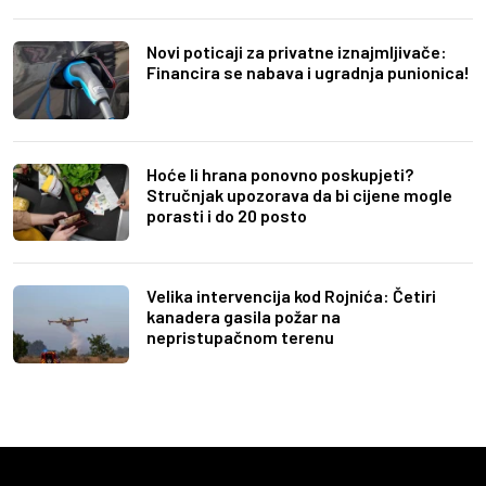
Novi poticaji za privatne iznajmljivače:
Financira se nabava i ugradnja punionica!
Hoće li hrana ponovno poskupjeti?
Stručnjak upozorava da bi cijene mogle
porasti i do 20 posto
Velika intervencija kod Rojnića: Četiri
kanadera gasila požar na
nepristupačnom terenu