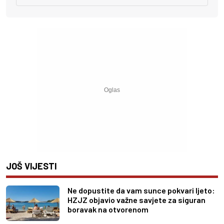
JOŠ VIJESTI
Ne dopustite da vam sunce pokvari ljeto:
HZJZ objavio važne savjete za siguran
boravak na otvorenom