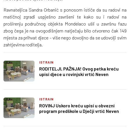
Ravnateljica Sandra Orbanić s ponosom ističe da su radovi na
matičnoj zgradi uspješno završeni te kako su i radovi na
proširenju područnog objekta Mondelaco ušli u završnu fazu
zbog čega je na ovogodišnjem natječaju bilo otvoreno čak 149
mjesta za prihvat djece - više nego dovoljno da se udovolji svim
zahtjevima roditelja.
ISTRAIN
RODITELJI, PAŽNJA! Ovog petka kreću
upisi djece u rovinjski vrtić Neven
ISTRAIN
ROVINJ Uskoro kreću upisi u obvezni
program predškole u Dječji vrtić Neven