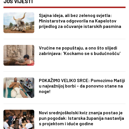
JOŠ VIJESTI
Sjajna ideja, ali bez zelenog svjetla:
Ministarstva odgovorila na Kapelotov
prijedlog za očuvanje istarskih pasmina
Vrućine ne popuštaju, a ono što slijedi
zabrinjava: 'Kockamo se s budućnošću'
POKAŽIMO VELIKO SRCE: Pomozimo Matiji
u najvažnijoj borbi – da ponovno stane na
noge!
Novi srednjoškolski kviz znanja postao je
pun pogodak: Istarska županija nastavlja
s projektom i iduće godine