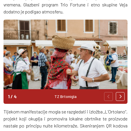
vremena. Glazbeni program Trio Fortune i etno skupine Veja
dodatno je podigao atmosferu.
1
/
4
TZ Brtonigla
Tijekom manifestacije mogla se razgledati i izložba „L’Ortolano“,
projekt koji okuplja i promovira lokalne obrtnike te proizvode
nastale po principu nulte kilometraže. Skeniranjem QR kodova