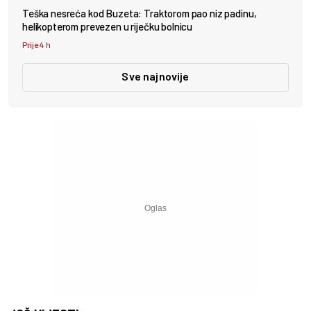
Teška nesreća kod Buzeta: Traktorom pao niz padinu,
helikopterom prevezen u riječku bolnicu
Prije 4 h
Sve najnovije