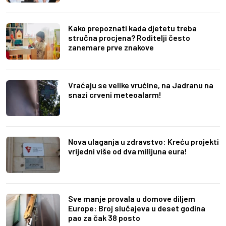
Kako prepoznati kada djetetu treba
stručna procjena? Roditelji često
zanemare prve znakove
Vraćaju se velike vrućine, na Jadranu na
snazi crveni meteoalarm!
Nova ulaganja u zdravstvo: Kreću projekti
vrijedni više od dva milijuna eura!
Sve manje provala u domove diljem
Europe: Broj slučajeva u deset godina
pao za čak 38 posto