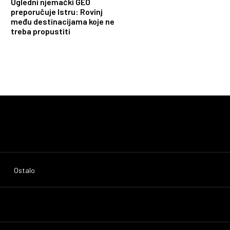
Ugledni njemački GEO
preporučuje Istru: Rovinj
među destinacijama koje ne
treba propustiti
Ostalo