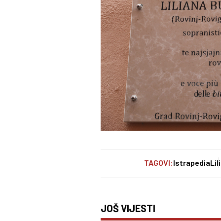
TAGOVI:
Istrapedia
Li
JOŠ VIJESTI