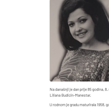
Na današnji je dan prije 85 godina, 8.
Liliana Budicin-Manestar.
U rodnom je gradu maturirala 1958. go