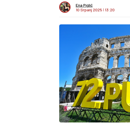
Ena Piglić
10 Srpanj 2025
I
13:20