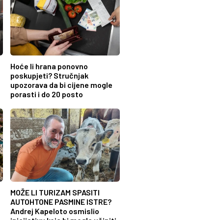
Hoće li hrana ponovno
poskupjeti? Stručnjak
upozorava da bi cijene mogle
porasti i do 20 posto
MOŽE LI TURIZAM SPASITI
AUTOHTONE PASMINE ISTRE?
Andrej Kapeloto osmislio