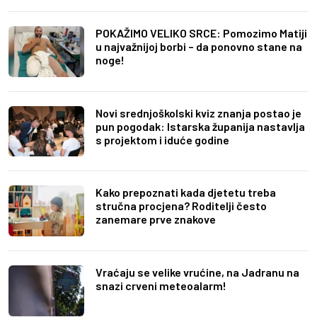
POKAŽIMO VELIKO SRCE: Pomozimo Matiji
u najvažnijoj borbi – da ponovno stane na
noge!
Novi srednjoškolski kviz znanja postao je
pun pogodak: Istarska županija nastavlja
s projektom i iduće godine
Kako prepoznati kada djetetu treba
stručna procjena? Roditelji često
zanemare prve znakove
Vraćaju se velike vrućine, na Jadranu na
snazi crveni meteoalarm!