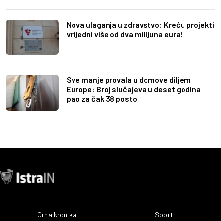
Nova ulaganja u zdravstvo: Kreću projekti
vrijedni više od dva milijuna eura!
Sve manje provala u domove diljem
Europe: Broj slučajeva u deset godina
pao za čak 38 posto
Crna kronika
Sport