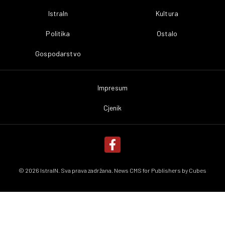
IstraIn
Kultura
Politika
Ostalo
Gospodarstvo
Impresum
Cjenik
© 2026 IstraIN. Sva prava zadržana. News CMS for Publishers by
Cubes