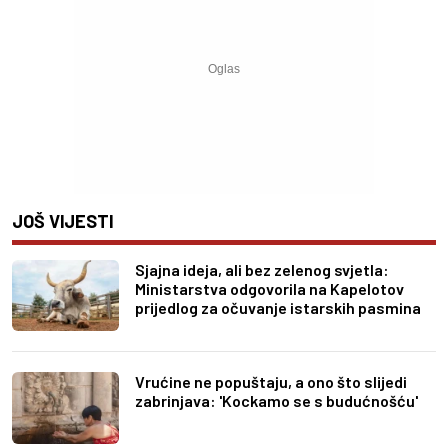
JOŠ VIJESTI
Sjajna ideja, ali bez zelenog svjetla:
Ministarstva odgovorila na Kapelotov
prijedlog za očuvanje istarskih pasmina
Vrućine ne popuštaju, a ono što slijedi
zabrinjava: 'Kockamo se s budućnošću'