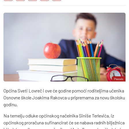
Pexsels
Općina Sveti Lovreč i ove će godine pomoći roditeljima učenika
Osnovne škole Joakima Rakovca u pripremama za novu školsku
godinu.
Na temelju odluke općinskog načelnika Siniše Terlevića, iz
općinskog proračuna sufinancirat će se nabava radnih bilježnica