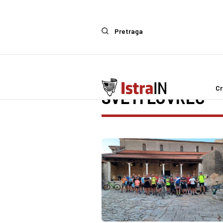
Pretraga
Cr
SVETI LOVREČ