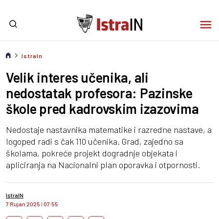
IstraIn
Velik interes učenika, ali
nedostatak profesora: Pazinske
škole pred kadrovskim izazovima
Nedostaje nastavnika matematike i razredne nastave, a
logoped radi s čak 110 učenika. Grad, zajedno sa
školama, pokreće projekt dogradnje objekata i
apliciranja na Nacionalni plan oporavka i otpornosti.
IstraIN
7 Rujan 2025
I
07:55