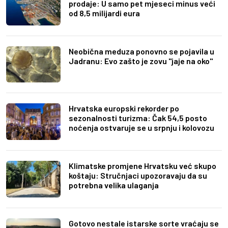
prodaje: U samo pet mjeseci minus veći
od 8,5 milijardi eura
Neobična meduza ponovno se pojavila u
Jadranu: Evo zašto je zovu "jaje na oko"
Hrvatska europski rekorder po
sezonalnosti turizma: Čak 54,5 posto
noćenja ostvaruje se u srpnju i kolovozu
Klimatske promjene Hrvatsku već skupo
koštaju: Stručnjaci upozoravaju da su
potrebna velika ulaganja
Gotovo nestale istarske sorte vraćaju se