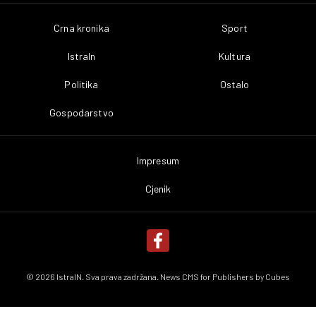
Crna kronika
Sport
IstraIn
Kultura
Politika
Ostalo
Gospodarstvo
Impresum
Cjenik
© 2026 IstraIN. Sva prava zadržana. News CMS for Publishers by
Cubes