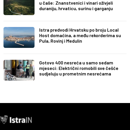
u čaše: Znanstvenici i vinari oživjeli
duraniju, hrvaticu, surinu i garganju
Istra predvodi Hrvatsku po broju Local
Host domaćina, a među rekorderima su
Pula, Rovinj i Medulin
Gotovo 400 nesreća u samo sedam
mjeseci: Električni romobili sve češće
sudjeluju u prometnim nesrećama