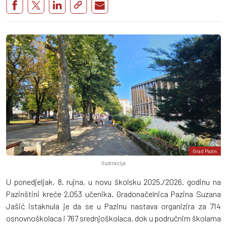
Grad Pazin
Ilustracija
U ponedjeljak, 8. rujna, u novu školsku 2025./2026. godinu na
Pazinštini kreće 2.053 učenika. Gradonačelnica Pazina Suzana
Jašić istaknula je da se u Pazinu nastava organizira za 714
osnovnoškolaca i 767 srednjoškolaca, dok u područnim školama