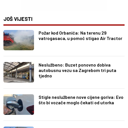
JOŠ VIJESTI
Požar kod Orbanića: Na terenu 29
vatrogasaca, u pomoć stigao Air Tractor
Neslužbeno: Buzet ponovno dobiva
autobusnu vezu sa Zagrebom tri puta
tjedno
Stigle neslužbene nove cijene goriva: Evo
što bi vozače moglo čekati od utorka