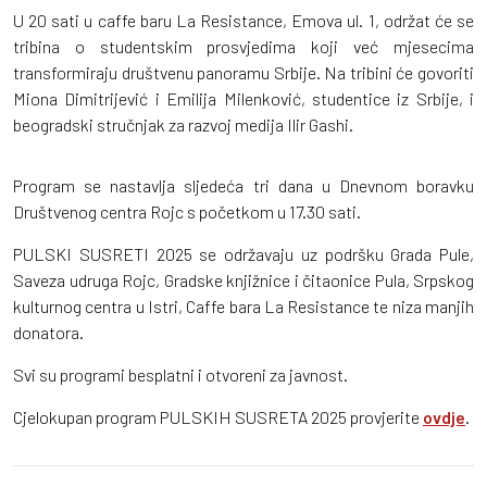
U 20 sati u caffe baru La Resistance, Emova ul. 1, održat će se
tribina o studentskim prosvjedima koji već mjesecima
transformiraju društvenu panoramu Srbije. Na tribini će govoriti
Miona Dimitrijević i Emilija Milenković, studentice iz Srbije, i
beogradski stručnjak za razvoj medija Ilir Gashi.
Program se nastavlja sljedeća tri dana u Dnevnom boravku
Društvenog centra Rojc s početkom u 17.30 sati.
PULSKI SUSRETI 2025 se održavaju uz podršku Grada Pule,
Saveza udruga Rojc, Gradske knjižnice i čitaonice Pula, Srpskog
kulturnog centra u Istri, Caffe bara La Resistance te niza manjih
donatora.
Svi su programi besplatni i otvoreni za javnost.
Cjelokupan program PULSKIH SUSRETA 2025 provjerite
ovdje
.