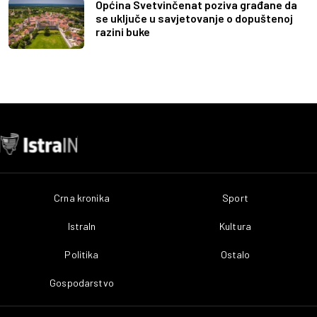
Općina Svetvinčenat poziva građane da
se uključe u savjetovanje o dopuštenoj
razini buke
Crna kronika
Sport
IstraIn
Kultura
Politika
Ostalo
Gospodarstvo