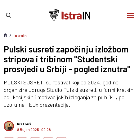
IstraIn
Pulski susreti započinju izložbom
stripova i tribinom "Studentski
prosvjedi u Srbiji - pogled iznutra"
PULSKI SUSRETI su festival koji od 2024. godine
organizira udruga Studio Pulski susreti, u formi kratkih
edukacijskih i motivacijskih izlaganja za publiku, po
uzoru na TEDx prezentacije.
Iris Foriš
8 Rujan 2025
I
09:28