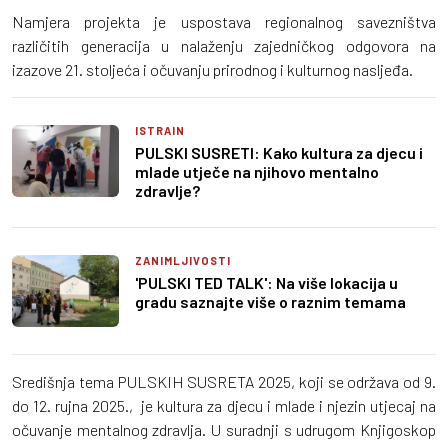
Namjera projekta je uspostava regionalnog savezništva
različitih generacija u nalaženju zajedničkog odgovora na
izazove 21. stoljeća i očuvanju prirodnog i kulturnog nasljeđa.
ISTRAIN
PULSKI SUSRETI: Kako kultura za djecu i
mlade utječe na njihovo mentalno
zdravlje?
ZANIMLJIVOSTI
'PULSKI TED TALK': Na više lokacija u
gradu saznajte više o raznim temama
Središnja tema PULSKIH SUSRETA 2025, koji se održava od 9.
do 12. rujna 2025., je kultura za djecu i mlade i njezin utjecaj na
očuvanje mentalnog zdravlja. U suradnji s udrugom Knjigoskop