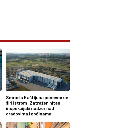
Smrad s Kaštijuna ponovno se
širi Istrom: Zatražen hitan
inspekcijski nadzor nad
gradovima i općinama