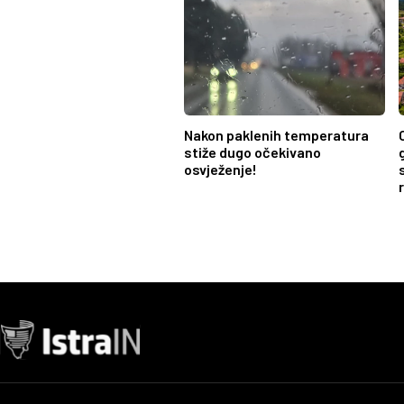
Nakon paklenih temperatura
stiže dugo očekivano
osvježenje!