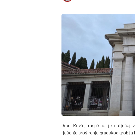
Grad Rovinj raspisao je natječaj z
rješenje proširenja gradskog groblja 