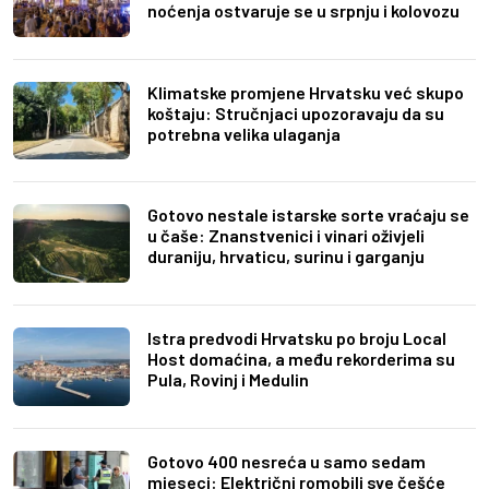
noćenja ostvaruje se u srpnju i kolovozu
Klimatske promjene Hrvatsku već skupo
koštaju: Stručnjaci upozoravaju da su
potrebna velika ulaganja
Gotovo nestale istarske sorte vraćaju se
u čaše: Znanstvenici i vinari oživjeli
duraniju, hrvaticu, surinu i garganju
Istra predvodi Hrvatsku po broju Local
Host domaćina, a među rekorderima su
Pula, Rovinj i Medulin
Gotovo 400 nesreća u samo sedam
mjeseci: Električni romobili sve češće