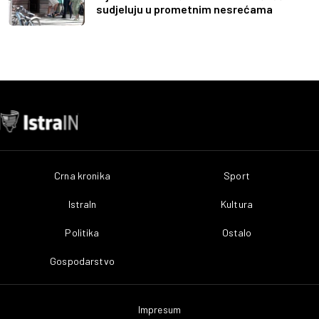
sudjeluju u prometnim nesrećama
Crna kronika
Sport
IstraIn
Kultura
Politika
Ostalo
Gospodarstvo
Impresum