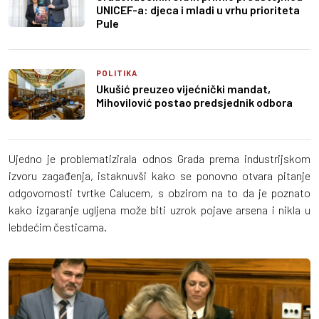
UNICEF-a: djeca i mladi u vrhu prioriteta
Pule
POLITIKA
Ukušić preuzeo vijećnički mandat,
Mihovilović postao predsjednik odbora
Ujedno je problematizirala odnos Grada prema industrijskom
izvoru zagađenja, istaknuvši kako se ponovno otvara pitanje
odgovornosti tvrtke Calucem, s obzirom na to da je poznato
kako izgaranje ugljena može biti uzrok pojave arsena i nikla u
lebdećim česticama.