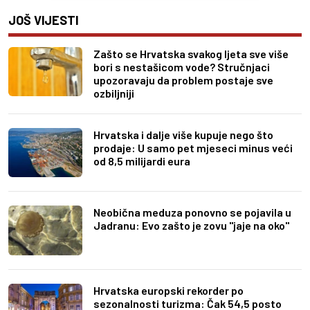
JOŠ VIJESTI
Zašto se Hrvatska svakog ljeta sve više
bori s nestašicom vode? Stručnjaci
upozoravaju da problem postaje sve
ozbiljniji
Hrvatska i dalje više kupuje nego što
prodaje: U samo pet mjeseci minus veći
od 8,5 milijardi eura
Neobična meduza ponovno se pojavila u
Jadranu: Evo zašto je zovu "jaje na oko"
Hrvatska europski rekorder po
sezonalnosti turizma: Čak 54,5 posto