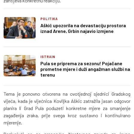
zahtijeva konkretnu reakciju.
POLITIKA
Aškić upozorila na devastaciju prostora
iznad Arene, Grbin najavio izmjene
ISTRAIN
Pula se priprema za sezonu! Pojačane
prometne mjere i duži angažman službi na
terenu
Tema je ponovno otvorena na ovotjednoj sjednici Gradskog
vijeća, kada je vijećnica Koviljka Aškic zatražila jasan odgovor
planira li Grad Pula poduzeti konkretne mjere za smanjenje
zagađenja zraka, prije svega kroz sustavno i kontinuirano
mjerenje.