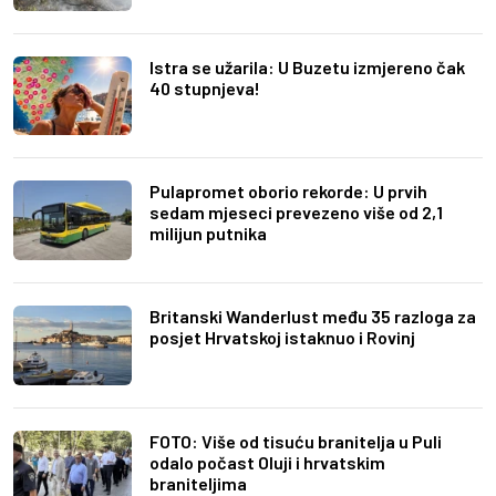
Istra se užarila: U Buzetu izmjereno čak
40 stupnjeva!
Pulapromet oborio rekorde: U prvih
sedam mjeseci prevezeno više od 2,1
milijun putnika
Britanski Wanderlust među 35 razloga za
posjet Hrvatskoj istaknuo i Rovinj
FOTO: Više od tisuću branitelja u Puli
odalo počast Oluji i hrvatskim
braniteljima