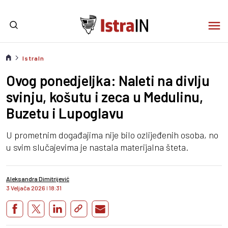
IstraIn
Ovog ponedjeljka: Naleti na divlju
svinju, košutu i zeca u Medulinu,
Buzetu i Lupoglavu
U prometnim događajima nije bilo ozlijeđenih osoba, no
u svim slučajevima je nastala materijalna šteta.
Aleksandra Dimitrijević
3 Veljača 2026
I
18:31